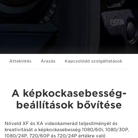
Áttekintés
Árazás
Kapcsolódó szolgáltatások
A képkockasebesség-
beállítások bővítése
Növeld XF és XA videokamerád teljesítményét és
kreativitását a képkockasebesség 1080/60i, 1080/30P,
1080/24P, 720/60P és 720/24P értékre való