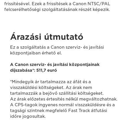
frissítésével. Ezek a frissítések a Canon NTSC/PAL
felcserélhetőségi szolgáltatásának részét képezik.
Árazási útmutató
Ez a szolgáltatás a Canon szerviz- és javítási
központjaiban érhető el.
A Canon szerviz- és javítási központjainak
díjszabása*: 511,7 euró
*Mindegyik ár tartalmazza az áfát és a
visszaküldési költségeket. Az árak nem
tartalmazzák a bejövő szállítási költségeket.
Az árak előzetes értesítés nélkül megváltozhatnak.
A CPS-tagok ingyenes normál visszaküldésre és a
tagsági szintnek megfelelő Fast Track átfutási
időre jogosultak.