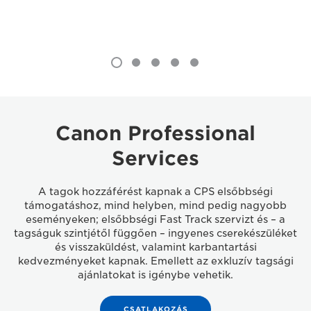
Canon Professional
Services
A tagok hozzáférést kapnak a CPS elsőbbségi
támogatáshoz, mind helyben, mind pedig nagyobb
eseményeken; elsőbbségi Fast Track szervizt és – a
tagságuk szintjétől függően – ingyenes cserekészüléket
és visszaküldést, valamint karbantartási
kedvezményeket kapnak. Emellett az exkluzív tagsági
ajánlatokat is igénybe vehetik.
CSATLAKOZÁS