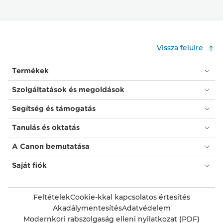
Vissza felülre
Termékek
Szolgáltatások és megoldások
Segítség és támogatás
Tanulás és oktatás
A Canon bemutatása
Saját fiók
Feltételek
Cookie-kkal kapcsolatos értesítés
Akadálymentesítés
Adatvédelem
Modernkori rabszolgaság elleni nyilatkozat (PDF)