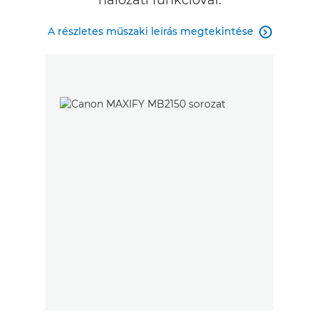
hálózati funkcióval.
A részletes műszaki leírás megtekintése
