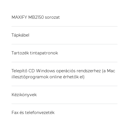
MAXIFY MB2150 sorozat
Tápkábel
Tartozék tintapatronok
Telepítő CD Windows operációs rendszerhez (a Mac
illesztőprogramok online érhetők el)
Kézikönyvek
Fax és telefonvezeték