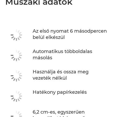
Műszaki adatok
Az első nyomat 6 másodpercen
belül elkészül
Automatikus többoldalas
másolás
Használja és ossza meg
vezeték nélkül
Hatékony papírkezelés
6,2 cm-es, egyszerűen