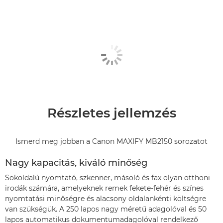
Részletes jellemzés
Ismerd meg jobban a Canon MAXIFY MB2150 sorozatot
Nagy kapacitás, kiváló minőség
Sokoldalú nyomtató, szkenner, másoló és fax olyan otthoni
irodák számára, amelyeknek remek fekete-fehér és színes
nyomtatási minőségre és alacsony oldalankénti költségre
van szükségük. A 250 lapos nagy méretű adagolóval és 50
lapos automatikus dokumentumadagolóval rendelkező