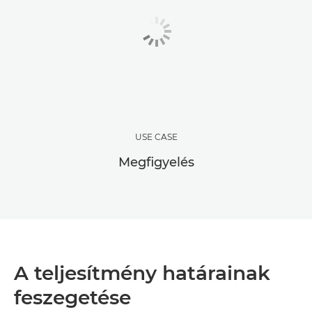
USE CASE
Megfigyelés
A teljesítmény határainak
feszegetése