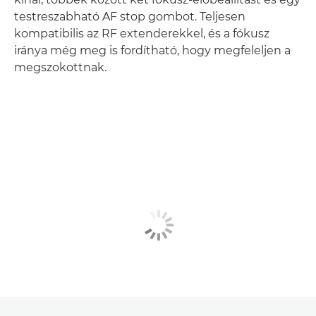
testreszabható AF stop gombot. Teljesen
kompatibilis az RF extenderekkel, és a fókusz
iránya még meg is fordítható, hogy megfeleljen a
megszokottnak.