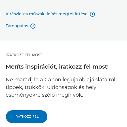
A részletes műszaki leírás megtekintése

Támogatás

IRATKOZZ FEL MOST
Meríts inspirációt, iratkozz fel most!
Ne maradj le a Canon legújabb ajánlatairól –
tippek, trükkök, újdonságok és helyi
eseményekre szóló meghívók.
IRATKOZZ FEL