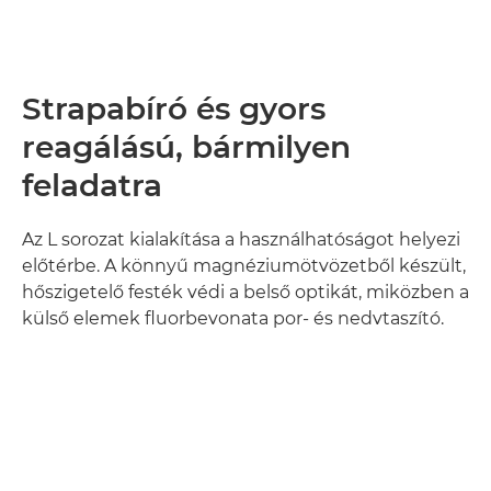
Strapabíró és gyors
reagálású, bármilyen
feladatra
Az L sorozat kialakítása a használhatóságot helyezi
előtérbe. A könnyű magnéziumötvözetből készült,
hőszigetelő festék védi a belső optikát, miközben a
külső elemek fluorbevonata por- és nedvtaszító.