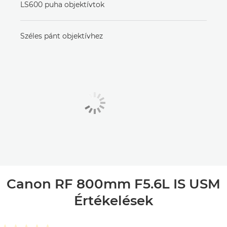
LS600 puha objektívtok
Széles pánt objektívhez
Canon RF 800mm F5.6L IS USM
Értékelések