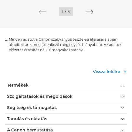
1
/
5
Minden adatot a Canon szabványos tesztelési eljárásai alapján
állapítottunk meg (ellenkező megjegyzés hiányában). Az adatok
előzetes értesítés nélkül megváltozhatnak.
Vissza felülre
Termékek
Szolgáltatások és megoldások
Segítség és támogatás
Tanulás és oktatás
A Canon bemutatása