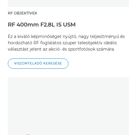
RF OBJEKTÍVEK
RF 400mm F2.8L IS USM
Ez a kiváló képminőséget nyújtó, nagy teljesítményű és
hordozható RF foglalatos szuper teleobjektív ideális
választást jelent az akció- és sportfotósok számára.
VISZONTELADÓ KERESÉSE