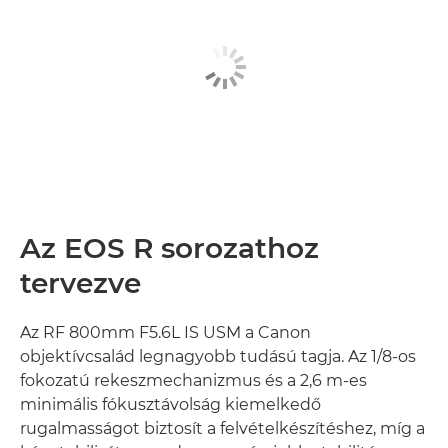
Az EOS R sorozathoz
tervezve
Az RF 800mm F5.6L IS USM a Canon
objektívcsalád legnagyobb tudású tagja. Az 1/8-os
fokozatú rekeszmechanizmus és a 2,6 m-es
minimális fókusztávolság kiemelkedő
rugalmasságot biztosít a felvételkészítéshez, míg a