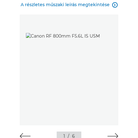
A részletes műszaki leírás megtekintése

1
/
6