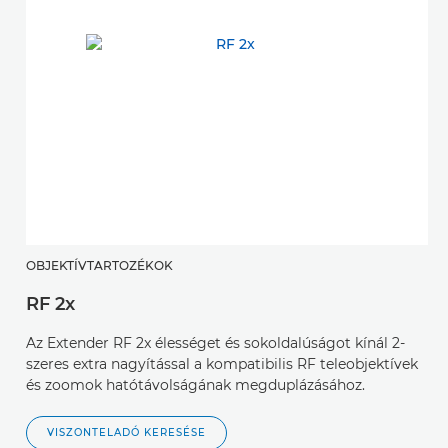
OBJEKTÍVTARTOZÉKOK
RF 2x
Az Extender RF 2x élességet és sokoldalúságot kínál 2-
szeres extra nagyítással a kompatibilis RF teleobjektívek
és zoomok hatótávolságának megduplázásához.
VISZONTELADÓ KERESÉSE