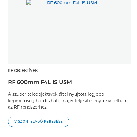
RF OBJEKTÍVEK
RF 600mm F4L IS USM
A szuper teleobjektívek által nyújtott legjobb
képminőség hordozható, nagy teljesítményű kivitelben
az RF rendszerhez.
VISZONTELADÓ KERESÉSE