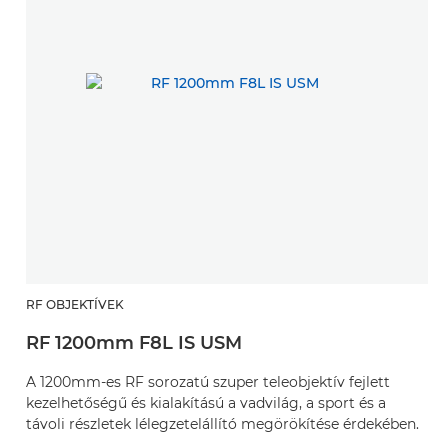
RF OBJEKTÍVEK
RF 1200mm F8L IS USM
A 1200mm-es RF sorozatú szuper teleobjektív fejlett
kezelhetőségű és kialakítású a vadvilág, a sport és a
távoli részletek lélegzetelállító megörökítése érdekében.