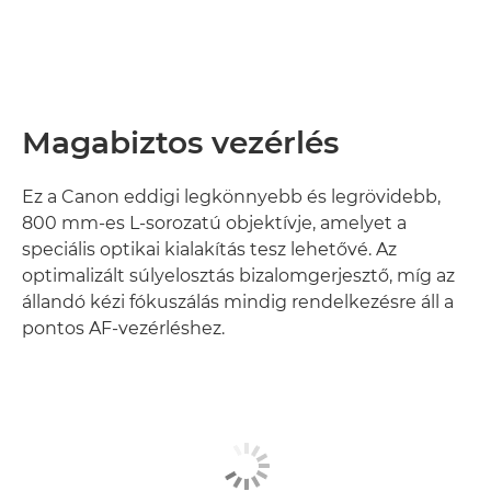
Magabiztos vezérlés
Ez a Canon eddigi legkönnyebb és legrövidebb,
800 mm-es L-sorozatú objektívje, amelyet a
speciális optikai kialakítás tesz lehetővé. Az
optimalizált súlyelosztás bizalomgerjesztő, míg az
állandó kézi fókuszálás mindig rendelkezésre áll a
pontos AF-vezérléshez.