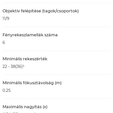
Objektív felépítése (tagok/csoportok)
11/9
Fényrekeszlamellák száma
6
Minimális rekeszérték
22 - 38(36)¹
Minimális fókusztávolság (m)
0.25
Maximális nagyítás (x)