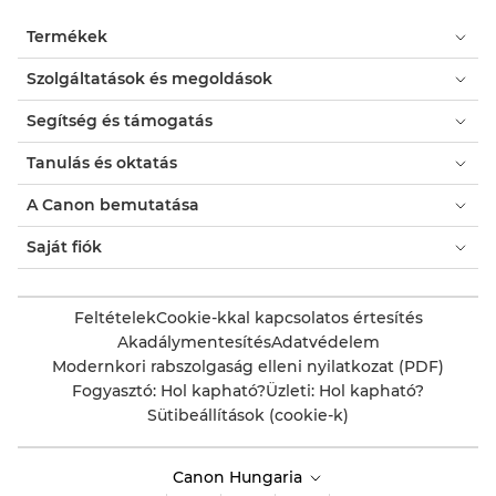
Termékek
Szolgáltatások és megoldások
Segítség és támogatás
Tanulás és oktatás
A Canon bemutatása
Saját fiók
Feltételek
Cookie-kkal kapcsolatos értesítés
Akadálymentesítés
Adatvédelem
Modernkori rabszolgaság elleni nyilatkozat (PDF)
Fogyasztó: Hol kapható?
Üzleti: Hol kapható?
Sütibeállítások (cookie-k)
Canon Hungaria