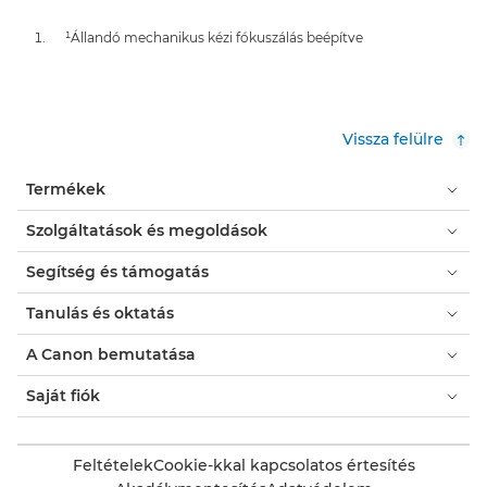
¹Állandó mechanikus kézi fókuszálás beépítve
Vissza felülre
Termékek
Szolgáltatások és megoldások
Segítség és támogatás
Tanulás és oktatás
A Canon bemutatása
Saját fiók
Feltételek
Cookie-kkal kapcsolatos értesítés