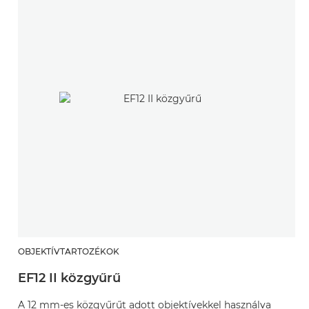
OBJEKTÍVTARTOZÉKOK
EF12 II közgyűrű
A 12 mm-es közgyűrűt adott objektívekkel használva