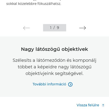
sokkal közelebbre fókuszálhatsz.
1
/
9
Nagy látószögű objektívek
Szélesíts a látómeződön és komponálj
többet a képeidre nagy látószögű
objektívjeink segítségével.
További információ

Vissza felülre