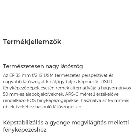
Termékjellemzők
Természetesen nagy látószög
Az EF 35 mm f/2 IS USM természetes perspektívát és
nagyobb látószöget kínál, így teljes képmezős DSLR
fényképezőgépek esetén remek alternatívája a hagyományos
50 mm-es alapobjektíveknek. APS-C méretű érzékelővel
rendelkező EOS fényképezőgépekkel használva az 56 mm-es
objektívekéhez hasonló látószöget ad.
Képstabilizálás a gyenge megvilágítás melletti
fényképezéshez