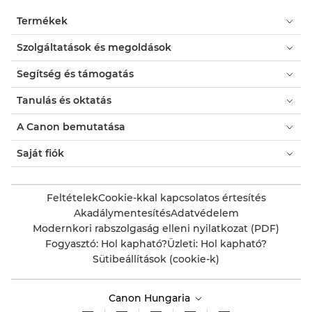
Termékek
Szolgáltatások és megoldások
Segítség és támogatás
Tanulás és oktatás
A Canon bemutatása
Saját fiók
Feltételek
Cookie-kkal kapcsolatos értesítés
Akadálymentesítés
Adatvédelem
Modernkori rabszolgaság elleni nyilatkozat (PDF)
Fogyasztó: Hol kapható?
Üzleti: Hol kapható?
Sütibeállítások (cookie-k)
Canon Hungaria