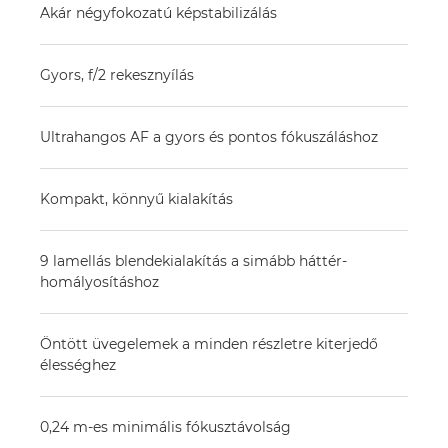
Akár négyfokozatú képstabilizálás
Gyors, f/2 rekesznyílás
Ultrahangos AF a gyors és pontos fókuszáláshoz
Kompakt, könnyű kialakítás
9 lamellás blendekialakítás a simább háttér-
homályosításhoz
Öntött üvegelemek a minden részletre kiterjedő
élességhez
0,24 m-es minimális fókusztávolság