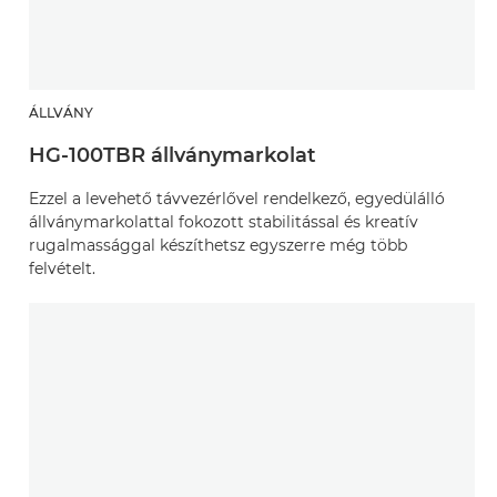
ÁLLVÁNY
HG-100TBR állványmarkolat
Ezzel a levehető távvezérlővel rendelkező, egyedülálló
állványmarkolattal fokozott stabilitással és kreatív
rugalmassággal készíthetsz egyszerre még több
felvételt.