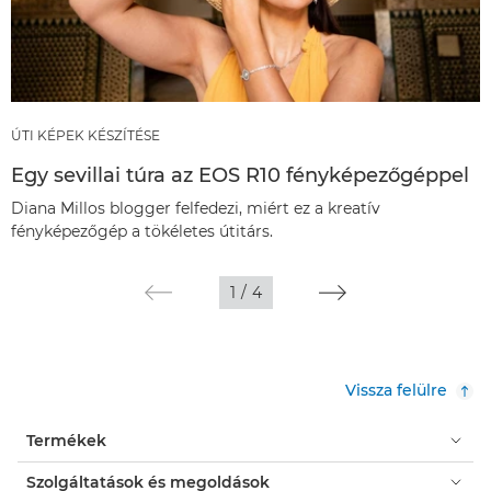
ÚTI KÉPEK KÉSZÍTÉSE
Egy sevillai túra az EOS R10 fényképezőgéppel
Diana Millos blogger felfedezi, miért ez a kreatív
fényképezőgép a tökéletes útitárs.
1
/
4
Vissza felülre
Termékek
Szolgáltatások és megoldások