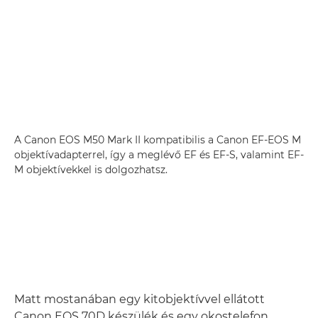
A Canon EOS M50 Mark II kompatibilis a Canon EF-EOS M
objektívadapterrel, így a meglévő EF és EF-S, valamint EF-
M objektívekkel is dolgozhatsz.
Matt mostanában egy kitobjektívvel ellátott
Canon EOS 70D készülék és egy okostelefon