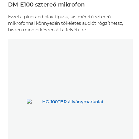
DM-E100 sztereó mikrofon
Ezzel a plug and play típusú, kis méretű sztereó
mikrofonnal könnyedén tökéletes audiót rögzíthetsz,
hiszen mindig készen áll a felvételre.