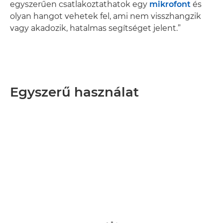
egyszerűen csatlakoztathatok egy
mikrofont
és
olyan hangot vehetek fel, ami nem visszhangzik
vagy akadozik, hatalmas segítséget jelent.”
Egyszerű használat