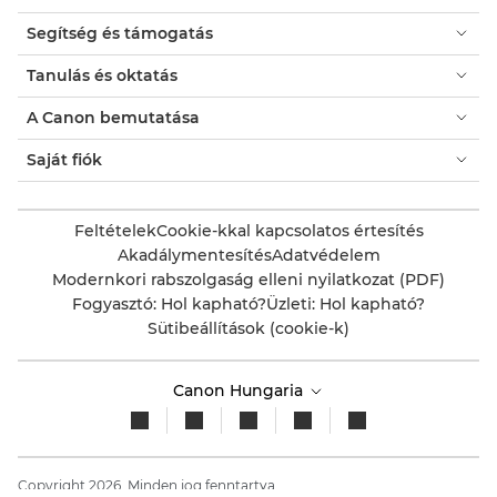
Segítség és támogatás
Tanulás és oktatás
A Canon bemutatása
Saját fiók
Feltételek
Cookie-kkal kapcsolatos értesítés
Akadálymentesítés
Adatvédelem
Modernkori rabszolgaság elleni nyilatkozat (PDF)
Fogyasztó: Hol kapható?
Üzleti: Hol kapható?
Sütibeállítások (cookie-k)
Canon Hungaria
Copyright 2026. Minden jog fenntartva.