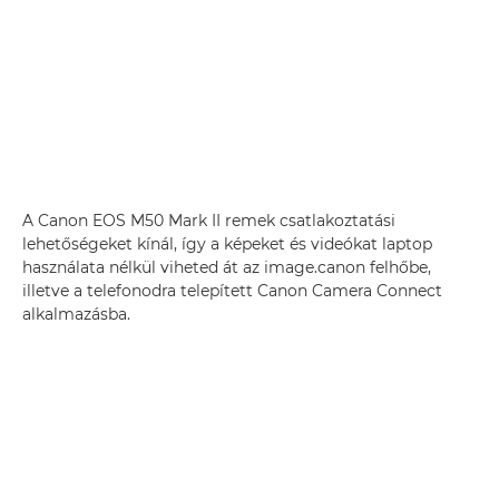
A Canon EOS M50 Mark II remek csatlakoztatási
lehetőségeket kínál, így a képeket és videókat laptop
használata nélkül viheted át az image.canon felhőbe,
illetve a telefonodra telepített Canon Camera Connect
alkalmazásba.