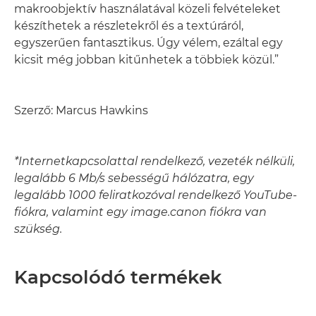
makroobjektív használatával közeli felvételeket
készíthetek a részletekről és a textúráról,
egyszerűen fantasztikus. Úgy vélem, ezáltal egy
kicsit még jobban kitűnhetek a többiek közül.”
Szerző: Marcus Hawkins
*Internetkapcsolattal rendelkező, vezeték nélküli,
legalább 6 Mb/s sebességű hálózatra, egy
legalább 1000 feliratkozóval rendelkező YouTube-
fiókra, valamint egy image.canon fiókra van
szükség.
Kapcsolódó termékek