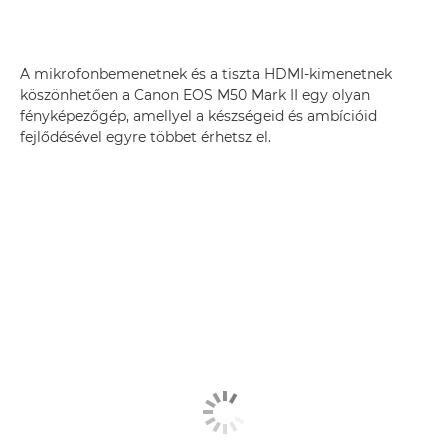
A mikrofonbemenetnek és a tiszta HDMI-kimenetnek
köszönhetően a Canon EOS M50 Mark II egy olyan
fényképezőgép, amellyel a készségeid és ambícióid
fejlődésével egyre többet érhetsz el.