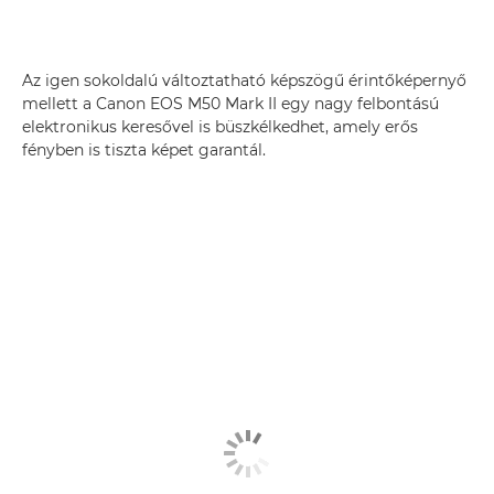
Az igen sokoldalú változtatható képszögű érintőképernyő
mellett a Canon EOS M50 Mark II egy nagy felbontású
elektronikus keresővel is büszkélkedhet, amely erős
fényben is tiszta képet garantál.