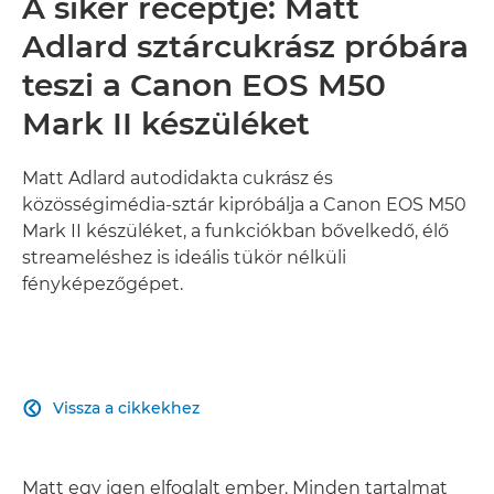
A siker receptje: Matt
Adlard sztárcukrász próbára
teszi a Canon EOS M50
Mark II készüléket
Matt Adlard autodidakta cukrász és
közösségimédia-sztár kipróbálja a Canon EOS M50
Mark II készüléket, a funkciókban bővelkedő, élő
streameléshez is ideális tükör nélküli
fényképezőgépet.
Vissza a cikkekhez

Matt egy igen elfoglalt ember. Minden tartalmat