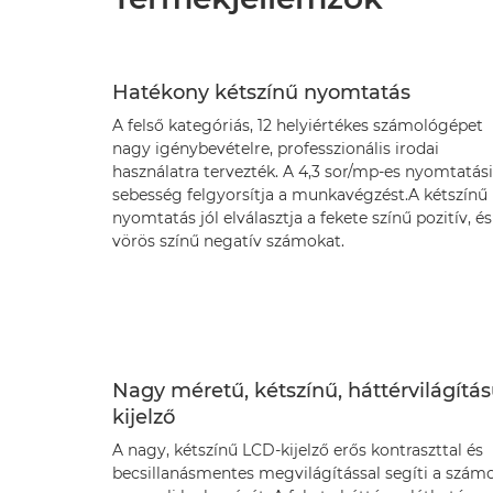
Hatékony kétszínű nyomtatás
A felső kategóriás, 12 helyiértékes számológépet
nagy igénybevételre, professzionális irodai
használatra tervezték. A 4,3 sor/mp-es nyomtatási
sebesség felgyorsítja a munkavégzést.A kétszínű
nyomtatás jól elválasztja a fekete színű pozitív, és
vörös színű negatív számokat.
Nagy méretű, kétszínű, háttérvilágítá
kijelző
A nagy, kétszínű LCD-kijelző erős kontraszttal és
becsillanásmentes megvilágítással segíti a szám