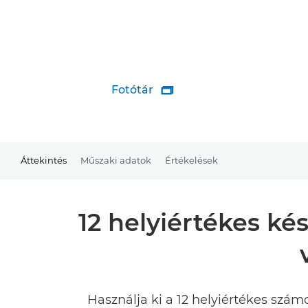
Fotótár

Áttekintés
Műszaki adatok
Értékelések
12 helyiértékes ké
Használja ki a 12 helyiértékes szám