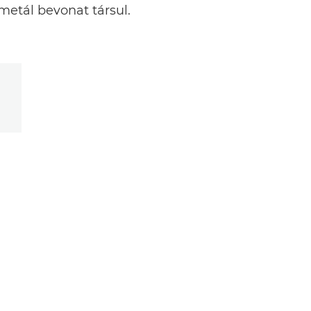
metál bevonat társul.