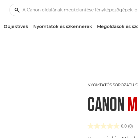
Objektívek
Nyomtatók és szkennerek
Megoldások és szo
NYOMTATÓS SOROZATÚ 
CANON
M
0.0
(0)