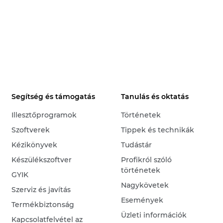
Segítség és támogatás
Tanulás és oktatás
Illesztőprogramok
Történetek
Szoftverek
Tippek és technikák
Kézikönyvek
Tudástár
Készülékszoftver
Profikról szóló
történetek
GYIK
Nagykövetek
Szerviz és javítás
Események
Termékbiztonság
Üzleti információk
Kapcsolatfelvétel az