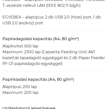
T, vezeték nélküli LAN (IEEE 802.11 b/g/n)
EGYEBEK – alaptípus: 2 db USB 2.0 (Host) port, 1 db
USB 2.0 (eszköz) port
Papíradagolási kapacitás (A4, 80 g/m²)
Alapkivitel: 650 lap
Maximum: 2300 lap (Cassette Feeding Unit-AV1
kazettás lapadagoló egységgel és 2 db Paper Feeder
PF-D1 papíradagoló egységgel)
Papírkiadási kapacitás (A4, 80 g/m²)
Alaptípus: 200 lap
Maximum: 200 lap
Utófeldolgozó lehetőségek