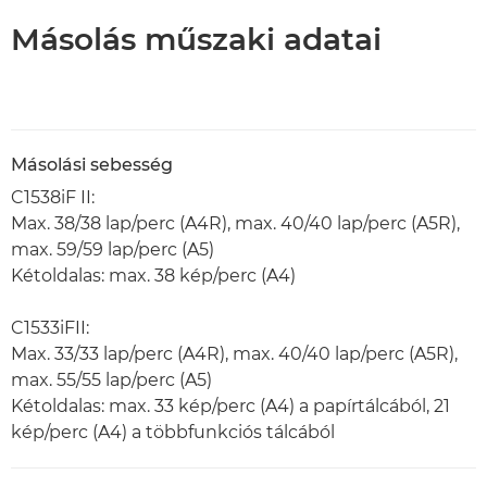
Másolás műszaki adatai
Másolási sebesség
C1538iF II:
Max. 38/38 lap/perc (A4R), max. 40/40 lap/perc (A5R),
max. 59/59 lap/perc (A5)
Kétoldalas: max. 38 kép/perc (A4)
C1533iFII:
Max. 33/33 lap/perc (A4R), max. 40/40 lap/perc (A5R),
max. 55/55 lap/perc (A5)
Kétoldalas: max. 33 kép/perc (A4) a papírtálcából, 21
kép/perc (A4) a többfunkciós tálcából