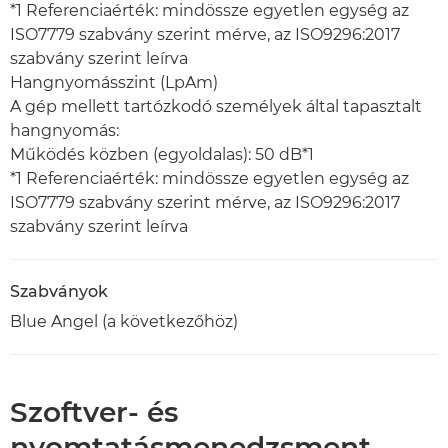
*1 Referenciaérték: mindössze egyetlen egység az
ISO7779 szabvány szerint mérve, az ISO9296:2017
szabvány szerint leírva
Hangnyomásszint (LpAm)
A gép mellett tartózkodó személyek által tapasztalt
hangnyomás:
Működés közben (egyoldalas): 50 dB*1
*1 Referenciaérték: mindössze egyetlen egység az
ISO7779 szabvány szerint mérve, az ISO9296:2017
szabvány szerint leírva
Szabványok
Blue Angel (a következőhöz)
Szoftver- és
nyomtatásmenedzsment