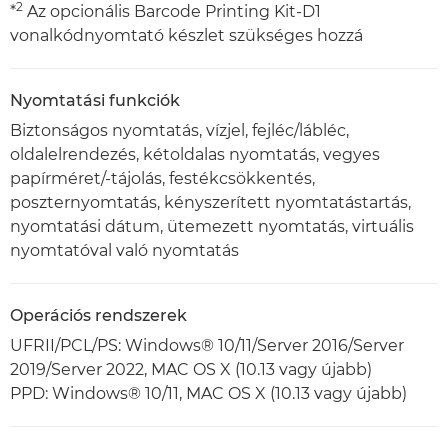
2
*
Az opcionális Barcode Printing Kit-D1
vonalkódnyomtató készlet szükséges hozzá
Nyomtatási funkciók
Biztonságos nyomtatás, vízjel, fejléc/lábléc,
oldalelrendezés, kétoldalas nyomtatás, vegyes
papírméret/-tájolás, festékcsökkentés,
poszternyomtatás, kényszerített nyomtatástartás,
nyomtatási dátum, ütemezett nyomtatás, virtuális
nyomtatóval való nyomtatás
Operációs rendszerek
UFRII/PCL/PS: Windows® 10/11/Server 2016/Server
2019/Server 2022, MAC OS X (10.13 vagy újabb)
PPD: Windows® 10/11, MAC OS X (10.13 vagy újabb)