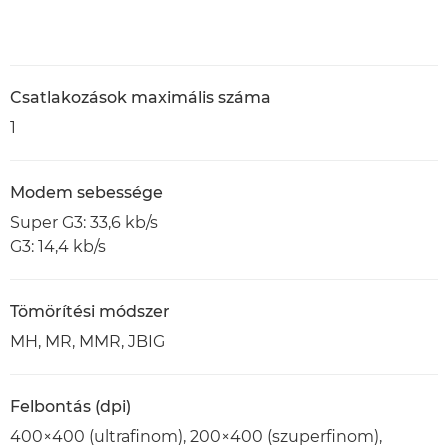
Csatlakozások maximális száma
1
Modem sebessége
Super G3: 33,6 kb/s
G3: 14,4 kb/s
Tömörítési módszer
MH, MR, MMR, JBIG
Felbontás (dpi)
400×400 (ultrafinom), 200×400 (szuperfinom),