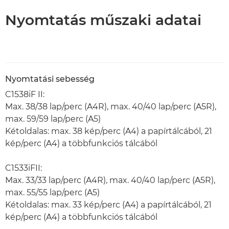
Nyomtatás műszaki adatai
Nyomtatási sebesség
C1538iF II:
Max. 38/38 lap/perc (A4R), max. 40/40 lap/perc (A5R),
max. 59/59 lap/perc (A5)
Kétoldalas: max. 38 kép/perc (A4) a papírtálcából, 21
kép/perc (A4) a többfunkciós tálcából
C1533iFII:
Max. 33/33 lap/perc (A4R), max. 40/40 lap/perc (A5R),
max. 55/55 lap/perc (A5)
Kétoldalas: max. 33 kép/perc (A4) a papírtálcából, 21
kép/perc (A4) a többfunkciós tálcából