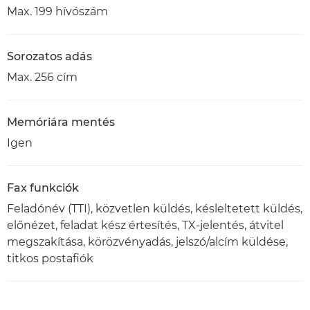
Max. 199 hívószám
Sorozatos adás
Max. 256 cím
Memóriára mentés
Igen
Fax funkciók
Feladónév (TTI), közvetlen küldés, késleltetett küldés,
előnézet, feladat kész értesítés, TX-jelentés, átvitel
megszakítása, körözvényadás, jelszó/alcím küldése,
titkos postafiók