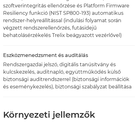
szoftverintegritás ellenőrzése és Platform Firmware
Resiliency funkció (NIST SP800-193) automatikus
rendszer-helyreállítással (indulási folyamat során
végzett rendszerellenőrzés, futásidejű
behatolásérzékelés Trelix beágyazott vezérlővel)
Eszközmenedzsment és auditálás
Rendszergazdai jelszó, digitális tanúsítvány és
kulcskezelés, auditnapló, együttműködés külső
biztonsági auditrendszerrel (biztonsági információk
és eseménykezelés), biztonsági szabályzat beállítása
Környezeti jellemzők