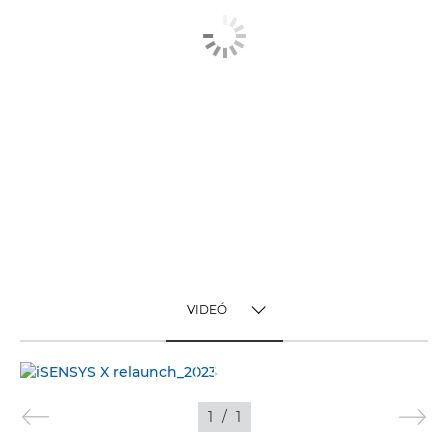
VIDEÓ
TOGGLE MENU
VIDEÓ
1
/
1
KÉPEK