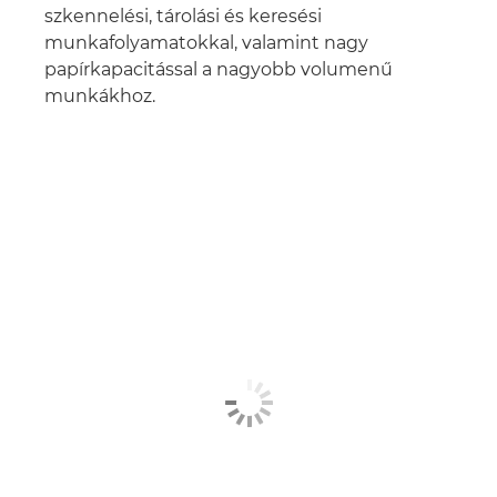
szkennelési, tárolási és keresési
munkafolyamatokkal, valamint nagy
papírkapacitással a nagyobb volumenű
munkákhoz.