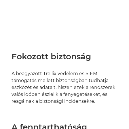
Fokozott biztonság
A beágyazott Trellix védelem és SIEM-
támogatás mellett biztonságban tudhatja
eszközét és adatait, hiszen ezek a rendszerek
valós időben észlelik a fenyegetéseket, és
reagálnak a biztonsági incidensekre.
A fenntarthatóság