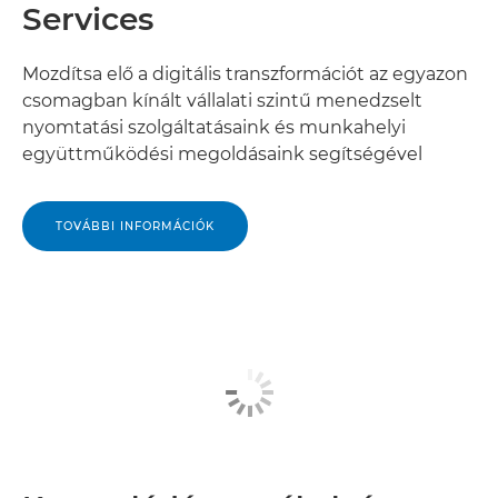
Services
Mozdítsa elő a digitális transzformációt az egyazon
csomagban kínált vállalati szintű menedzselt
nyomtatási szolgáltatásaink és munkahelyi
együttműködési megoldásaink segítségével
TOVÁBBI INFORMÁCIÓK