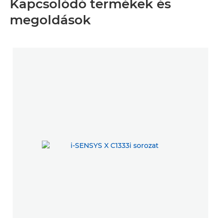
Kapcsolódó termékek és
megoldások