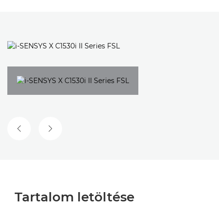
ELŐZŐ DIA
KÖVETKEZŐ DIA
Tartalom letöltése