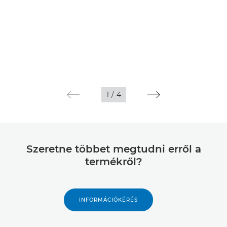
1
/
4
Szeretne többet megtudni erről a
termékről?
INFORMÁCIÓKÉRÉS