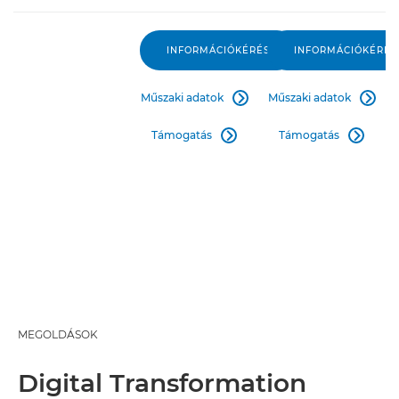
INFORMÁCIÓKÉRÉS
INFORMÁCIÓKÉRÉS
Műszaki adatok
Műszaki adatok


Támogatás
Támogatás


MEGOLDÁSOK
Digital Transformation