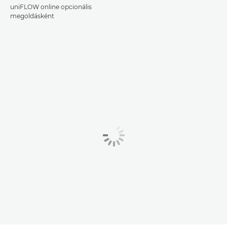
uniFLOW online opcionális
megoldásként