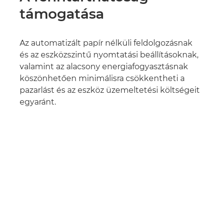
támogatása
Az automatizált papír nélküli feldolgozásnak
és az eszközszintű nyomtatási beállításoknak,
valamint az alacsony energiafogyasztásnak
köszönhetően minimálisra csökkentheti a
pazarlást és az eszköz üzemeltetési költségeit
egyaránt.