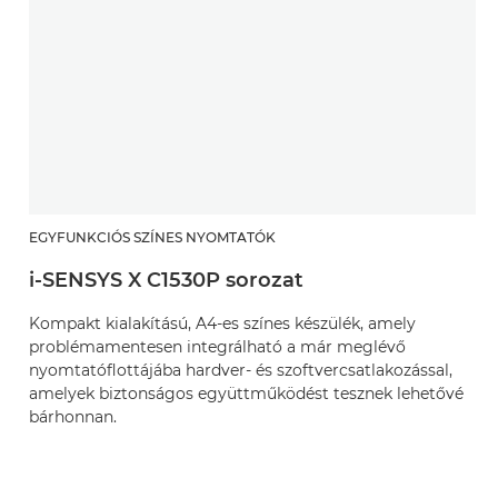
EGYFUNKCIÓS SZÍNES NYOMTATÓK
i-SENSYS X C1530P sorozat
Kompakt kialakítású, A4-es színes készülék, amely
problémamentesen integrálható a már meglévő
nyomtatóflottájába hardver- és szoftvercsatlakozással,
amelyek biztonságos együttműködést tesznek lehetővé
bárhonnan.