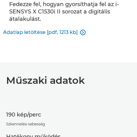
Fedezze fel, hogyan gyorsíthatja fel az i-
SENSYS X C1530i II sorozat a digitális
átalakulást.
Adatlap letöltése [pdf, 1213 kb]

Műszaki adatok
190 kép/perc
Szkennelési sebesség
Hatékony működés