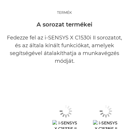
TERMÉK
A sorozat termékei
Fedezze fel az i-SENSYS X C1530i II sorozatot,
és az általa kínált funkciókat, amelyek
segítségével átalakíthatja a munkavégzés
módját.