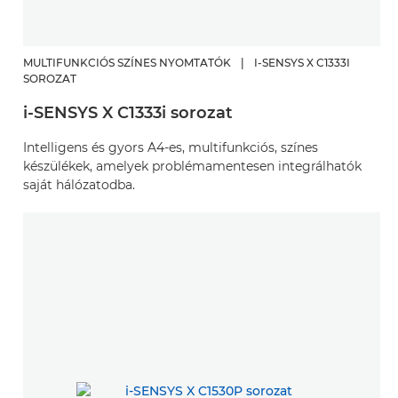
MULTIFUNKCIÓS SZÍNES NYOMTATÓK
|
I-SENSYS X C1333I
SOROZAT
i-SENSYS X C1333i sorozat
Intelligens és gyors A4-es, multifunkciós, színes
készülékek, amelyek problémamentesen integrálhatók
saját hálózatodba.