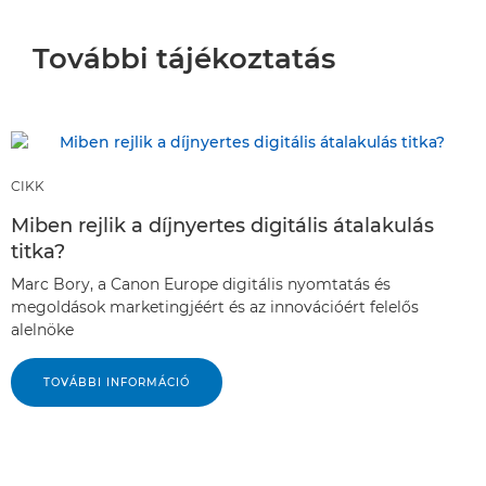
További tájékoztatás
CIKK
Miben rejlik a díjnyertes digitális átalakulás
titka?
Marc Bory, a Canon Europe digitális nyomtatás és
megoldások marketingjéért és az innovációért felelős
alelnöke
TOVÁBBI INFORMÁCIÓ