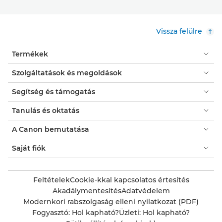
Vissza felülre
Termékek
Szolgáltatások és megoldások
Segítség és támogatás
Tanulás és oktatás
A Canon bemutatása
Saját fiók
Feltételek
Cookie-kkal kapcsolatos értesítés
Akadálymentesítés
Adatvédelem
Modernkori rabszolgaság elleni nyilatkozat (PDF)
Fogyasztó: Hol kapható?
Üzleti: Hol kapható?