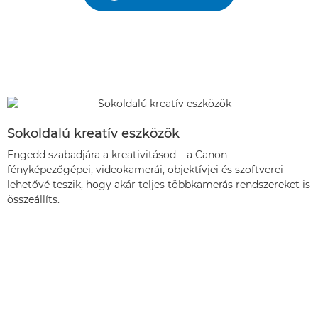
Sokoldalú kreatív eszközök
Engedd szabadjára a kreativitásod – a Canon
fényképezőgépei, videokamerái, objektívjei és szoftverei
lehetővé teszik, hogy akár teljes többkamerás rendszereket is
összeállíts.