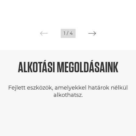
1
/
4
ALKOTÁSI MEGOLDÁSAINK
Fejlett eszközök, amelyekkel határok nélkül
alkothatsz.