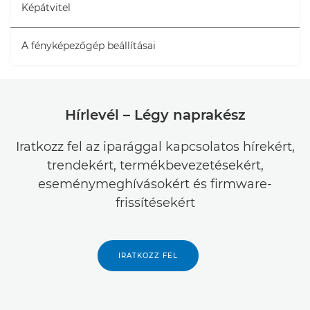
Képátvitel
A fényképezőgép beállításai
Hírlevél – Légy naprakész
Iratkozz fel az iparággal kapcsolatos hírekért,
trendekért, termékbevezetésekért,
eseménymeghívásokért és firmware-
frissítésekért
IRATKOZZ FEL