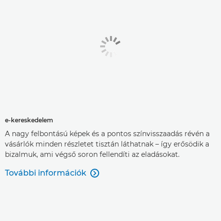
e-kereskedelem
A nagy felbontású képek és a pontos színvisszaadás révén a
vásárlók minden részletet tisztán láthatnak – így erősödik a
bizalmuk, ami végső soron fellendíti az eladásokat.
További információk
