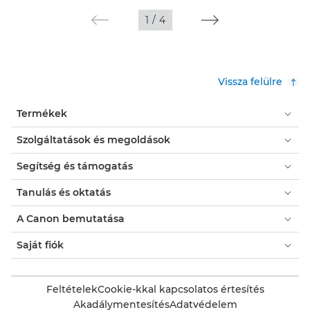
1
/
4
Vissza felülre
Termékek
Szolgáltatások és megoldások
Segítség és támogatás
Tanulás és oktatás
A Canon bemutatása
Saját fiók
Feltételek
Cookie-kkal kapcsolatos értesítés
Akadálymentesítés
Adatvédelem