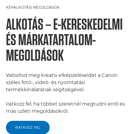
KÉPALKOTÁSI MEGOLDÁSOK
ALKOTÁS – E-KERESKEDELMI
ÉS MÁRKATARTALOM-
MEGOLDÁSOK
Valósítsd meg kreatív elképzeléseidet a Canon
széles fotó-, videó- és nyomtatási
termékkínálatának segítségével.
Iratkozz fel, ha többet szeretnél megtudni erről és
más üzleti megoldásokról.
IRATKOZZ FEL