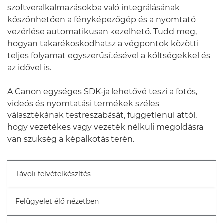
szoftveralkalmazásokba való integrálásának
köszönhetően a fényképezőgép és a nyomtató
vezérlése automatikusan kezelhető. Tudd meg,
hogyan takarékoskodhatsz a végpontok közötti
teljes folyamat egyszerűsítésével a költségekkel és
az idővel is.
A Canon egységes SDK-ja lehetővé teszi a fotós,
videós és nyomtatási termékek széles
választékának testreszabását, függetlenül attól,
hogy vezetékes vagy vezeték nélküli megoldásra
van szükség a képalkotás terén.
Távoli felvételkészítés
Felügyelet élő nézetben