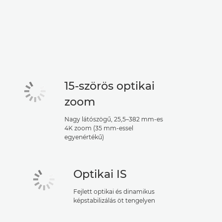
15-szörös optikai
zoom
Nagy látószögű, 25,5–382 mm-es
4K zoom (35 mm-essel
egyenértékű)
Optikai IS
Fejlett optikai és dinamikus
képstabilizálás öt tengelyen