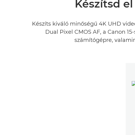
Készítsd el
Készíts kiváló minőségű 4K UHD vide
Dual Pixel CMOS AF, a Canon 15
számítógépre, valami