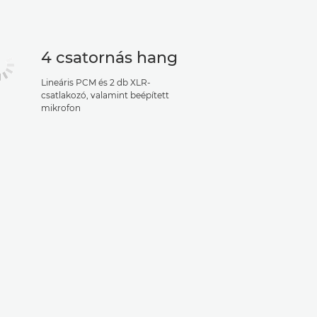
4 csatornás hang
Lineáris PCM és 2 db XLR-
csatlakozó, valamint beépített
mikrofon