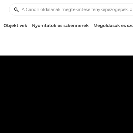
Objektívek
Nyomtatók és szkennerek
Megoldások és szo