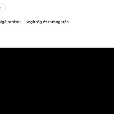
lgáltatások
Segítség és támogatás