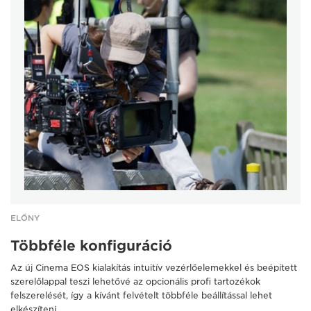
ELŐNY
Többféle konfiguráció
Az új Cinema EOS kialakítás intuitív vezérlőelemekkel és beépített
szerelőlappal teszi lehetővé az opcionális profi tartozékok
felszerelését, így a kívánt felvételt többféle beállítással lehet
elkészíteni.