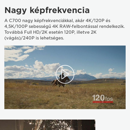
Nagy képfrekvencia
A C700 nagy képfrekvenciákkal, akár 4K/120P és
4,5K/100P sebességű 4K RAW-felbontással rendelkezik.
Továbbá Full HD/2K esetén 120P, illetve 2K
(vágás)/240P is lehetséges.