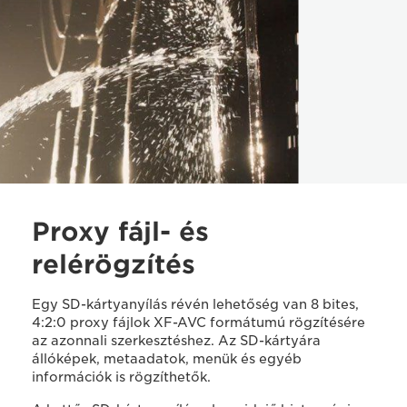
Proxy fájl- és
relérögzítés
Egy SD-kártyanyílás révén lehetőség van 8 bites,
4:2:0 proxy fájlok XF-AVC formátumú rögzítésére
az azonnali szerkesztéshez. Az SD-kártyára
állóképek, metaadatok, menük és egyéb
információk is rögzíthetők.