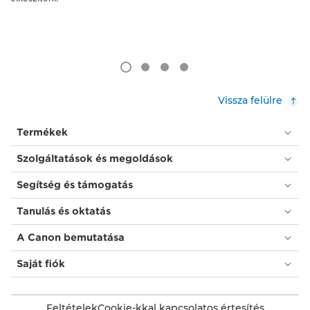
Vissza felülre
Termékek
Szolgáltatások és megoldások
Segítség és támogatás
Tanulás és oktatás
A Canon bemutatása
Saját fiók
Feltételek
Cookie-kkal kapcsolatos értesítés