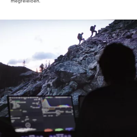
megfelelően.