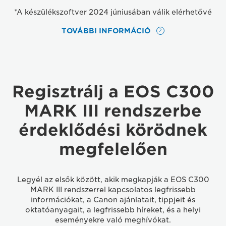
*A készülékszoftver 2024 júniusában válik elérhetővé
TOVÁBBI INFORMÁCIÓ
Regisztrálj a EOS C300
MARK III rendszerbe
érdeklődési körödnek
megfelelően
Legyél az elsők között, akik megkapják a EOS C300
MARK III rendszerrel kapcsolatos legfrissebb
információkat, a Canon ajánlatait, tippjeit és
oktatóanyagait, a legfrissebb híreket, és a helyi
eseményekre való meghívókat.