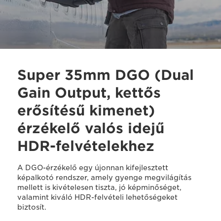
Super 35mm DGO (Dual
Gain Output, kettős
erősítésű kimenet)
érzékelő valós idejű
HDR-felvételekhez
A DGO-érzékelő egy újonnan kifejlesztett
képalkotó rendszer, amely gyenge megvilágítás
mellett is kivételesen tiszta, jó képminőséget,
valamint kiváló HDR-felvételi lehetőségeket
biztosít.