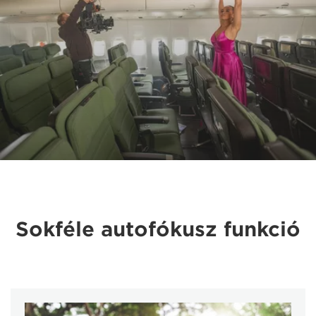
Sokféle autofókusz funkció