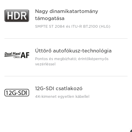
Nagy dinamikatartomány
támogatása
SMPTE ST 2084 és ITU-R BT.2100 (HLG)
Úttörő autofókusz-technológia
Pontos és megbízható; érintőképernyős
vezérléssel
12G-SDI csatlakozó
4K-kimenet egyetlen kábellel