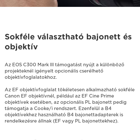
Sokféle választható bajonett és
objektív
Az EOS C300 Mark III támogatást nyújt a különböző
projekteknél igényelt opcionális cserélhető
objektívfoglalatokhoz.
Az EF objektívfoglalat tökéletesen alkalmazható sokféle
Canon EF objektívnél, például az EF Cine Prime
objektívek esetében, az opcionális PL bajonett pedig
támogatja a Cooke/i rendszert. Ezenfelül a B4
objektívekhez használható B4 bajonettadapterek is
rendelkezésre állnak (EF vagy PL bajonettekhez).