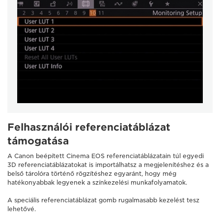
Felhasználói referenciatáblázat
támogatása
A Canon beépített Cinema EOS referenciatáblázatain túl egyedi
3D referenciatáblázatokat is importálhatsz a megjelenítéshez és a
belső tárolóra történő rögzítéshez egyaránt, hogy még
hatékonyabbak legyenek a színkezelési munkafolyamatok.
A speciális referenciatáblázat gomb rugalmasabb kezelést tesz
lehetővé.