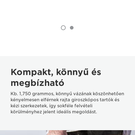
Kompakt, könnyű és
megbízható
Kb. 1,750 grammos, könnyű vázának köszönhetően
kényelmesen elférnek rajta giroszkópos tartók és
kézi szerkezetek, így sokféle felvételi
körülményhez jelent ideális megoldást.