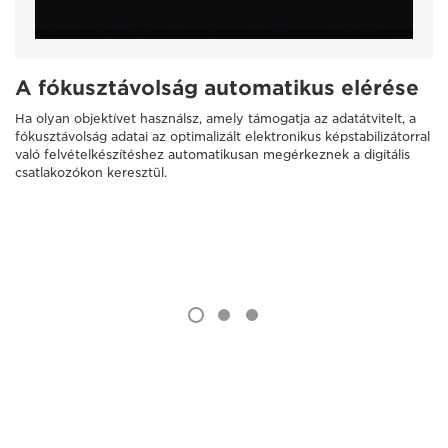
A fókusztávolság automatikus elérése
Ha olyan objektívet használsz, amely támogatja az adatátvitelt, a
fókusztávolság adatai az optimalizált elektronikus képstabilizátorral
való felvételkészítéshez automatikusan megérkeznek a digitális
csatlakozókon keresztül.