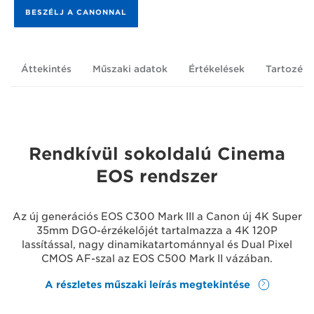
BESZÉLJ A CANONNAL
Áttekintés
Műszaki adatok
Értékelések
Tartozék
Rendkívül sokoldalú Cinema
EOS rendszer
Az új generációs EOS C300 Mark III a Canon új 4K Super
35mm DGO-érzékelőjét tartalmazza a 4K 120P
lassítással, nagy dinamikatartománnyal és Dual Pixel
CMOS AF-szal az EOS C500 Mark II vázában.
A részletes műszaki leírás megtekintése