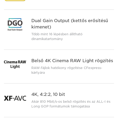
Dual Gain Output (kettős erősítésű
kimenet)
Több mint 16 lépésben állítható
dinamikatartomány
Belső 4K Cinema RAW Light rögzítés
RAW-fájlok hatékony rögzítése CFexpress-
kártyára
4K, 4:2:2, 10 bit
Akár 810 Mbit/s-os belső rögzítés és az ALL-I és
Long GOP formátumok támogatása