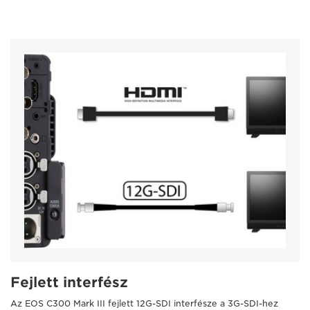
Fejlett interfész
Az EOS C300 Mark III fejlett 12G-SDI interfésze a 3G-SDI-hez