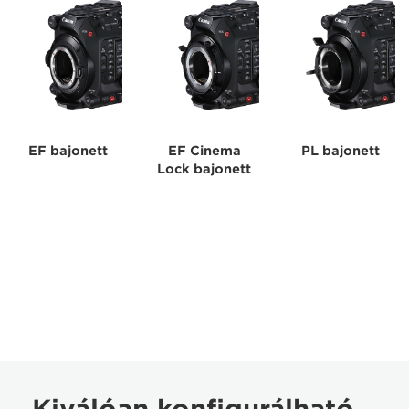
EF bajonett
EF Cinema
PL bajonett
Lock bajonett
Kiválóan konfigurálható