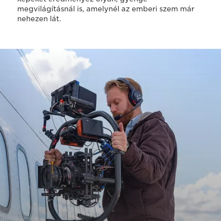
megvilágításnál is, amelynél az emberi szem már
nehezen lát.