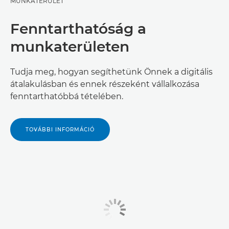
MUNKATERÜLET
Fenntarthatóság a
munkaterületen
Tudja meg, hogyan segíthetünk Önnek a digitális
átalakulásban és ennek részeként vállalkozása
fenntarthatóbbá tételében.
TOVÁBBI INFORMÁCIÓ