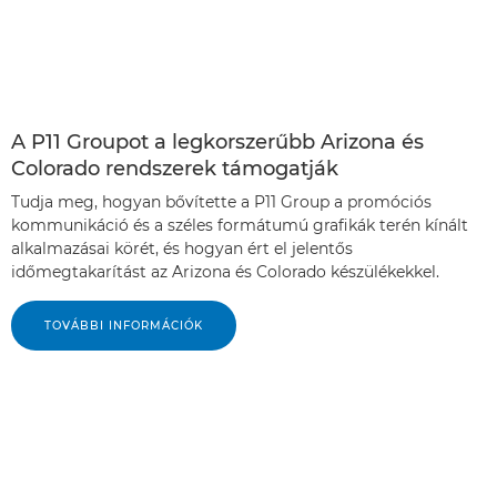
A P11 Groupot a legkorszerűbb Arizona és
Colorado rendszerek támogatják
Tudja meg, hogyan bővítette a P11 Group a promóciós
kommunikáció és a széles formátumú grafikák terén kínált
alkalmazásai körét, és hogyan ért el jelentős
időmegtakarítást az Arizona és Colorado készülékekkel.
TOVÁBBI INFORMÁCIÓK