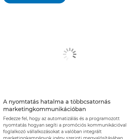
A nyomtatás hatalma a többcsatornás
marketingkommunikációban
Fedezze fel, hogy az automatizálás és a programozott
nyomtatás hogyan segíti a promóciós kommunikációval
foglalkozó vállalkozásokat a valóban integrált
marketingkampányok igény szerinti megvalósításában.