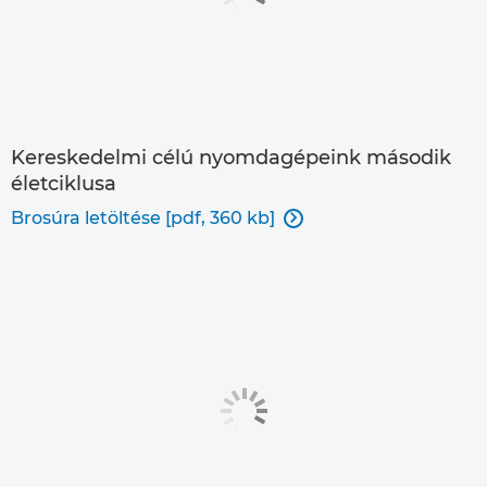
Kereskedelmi célú nyomdagépeink második
életciklusa
Brosúra letöltése [pdf, 360 kb]
