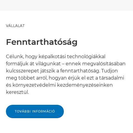
VÁLLALAT
Fenntarthatóság
Célunk, hogy képalkotási technológiákkal
formáljuk át világunkat – ennek megvalósításában
kulcsszerepet játszik a fenntarthatóság. Tudjon
meg többet arról, hogyan érjük el ezt a társadalmi
és környezetvédelmi kezdeményezéseinken
keresztül.
TOVÁBBI INFORMÁCIÓ