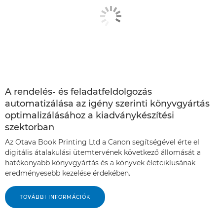
A rendelés- és feladatfeldolgozás
automatizálása az igény szerinti könyvgyártás
optimalizálásához a kiadványkészítési
szektorban
Az Otava Book Printing Ltd a Canon segítségével érte el
digitális átalakulási ütemtervének következő állomását a
hatékonyabb könyvgyártás és a könyvek életciklusának
eredményesebb kezelése érdekében.
TOVÁBBI INFORMÁCIÓK