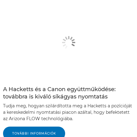
A Hacketts és a Canon együttműködése:
továbbra is kiváló síkágyas nyomtatás
Tudja meg, hogyan szilárdította meg a Hacketts a pozícióját
a kereskedelmi nyomtatási piacon azáltal, hogy befektetett
az Arizona FLOW technológiába.
TOVÁBBI INFORMÁCIÓK