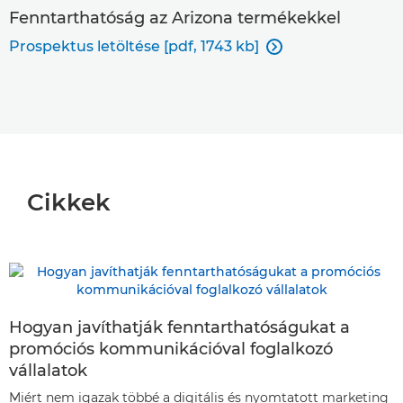
Fenntarthatóság az Arizona termékekkel
Prospektus letöltése [pdf, 1743 kb]

Cikkek
Hogyan javíthatják fenntarthatóságukat a
promóciós kommunikációval foglalkozó
vállalatok
Miért nem igazak többé a digitális és nyomtatott marketing