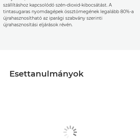
szállításhoz kapcsolódó szén-dioxid-kibocsátást. A
tintasugaras nyomdagépek össztömegének legalább 80%-a
újrahasznosítható az iparági szabvány szerinti
újrahasznosítási eljárások révén.
Esettanulmányok