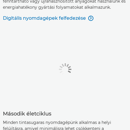
fenntartható vagy újrahasznosított anyagokat használunk és
energiahatékony gyártási folyamatokat alkalmazunk.
Digitális nyomdagépek felfedezése

Második életciklus
Minden tintasugaras nyomdagépünk alkalmas a helyi
felújításra, amivel minimálisra lehet csökkenteni a