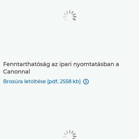
Fenntarthatóság az ipari nyomtatásban a
Canonnal
Brosúra letöltése [pdf, 2558 kb]
