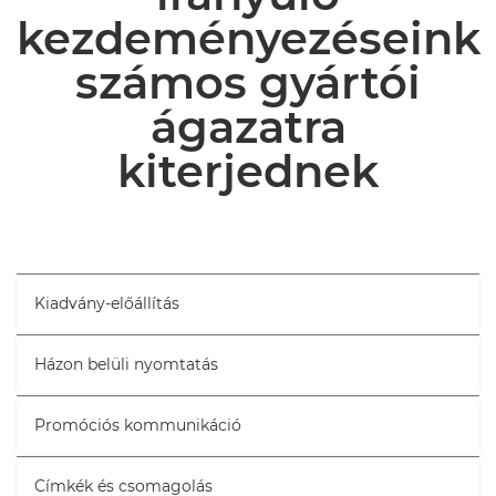
kezdeményezéseink
CIKKEK ÉS ESETTANULMÁNYOK
számos gyártói
ágazatra
kiterjednek
Kiadvány-előállítás
Házon belüli nyomtatás
Promóciós kommunikáció
Címkék és csomagolás