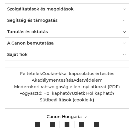
Szolgáltatások és megoldások
Segítség és támogatás
Tanulás és oktatás
A Canon bemutatása
Saját fiók
Feltételek
Cookie-kkal kapcsolatos értesítés
Akadálymentesítés
Adatvédelem
Modernkori rabszolgaság elleni nyilatkozat (PDF)
Fogyasztó: Hol kapható?
Üzleti: Hol kapható?
Sütibeállítások (cookie-k)
Canon Hungaria