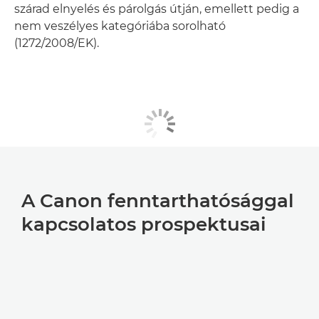
szárad elnyelés és párolgás útján, emellett pedig a
nem veszélyes kategóriába sorolható
(1272/2008/EK).
A Canon fenntarthatósággal
kapcsolatos prospektusai