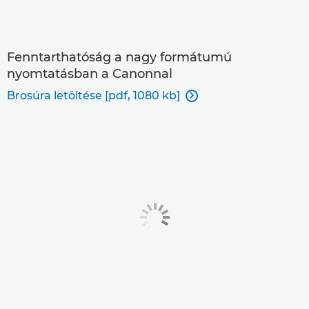
Fenntarthatóság a nagy formátumú
nyomtatásban a Canonnal
Brosúra letöltése [pdf, 1080 kb]
