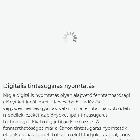
Digitális tintasugaras nyomtatás
Míg a digitális nyomtatás olyan alapvető fenntarthatósági
előnyöket kínál, mint a kevesebb hulladék és a
vegyszermentes gyártás, valamint a fenntarthatóbb üzleti
modellek, ezeket az előnyöket ipari tintasugaras
technológiánkkal még jobban kiaknázzuk. A
fenntarthatóságot már a Canon tintasugaras nyomtatók
életciklusának kezdetétől szem előtt tartjuk – azáltal, hogy