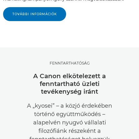
TOVÁBBI INFORMÁCIÓK
FENNTARTHATÓSÁG
A Canon elkötelezett a
fenntartható üzleti
tevékenység iránt
A „kyosei” – a közjó érdekében
történő együttműködés –
alapelvén nyugvó vállalati
filozófiánk részeként a