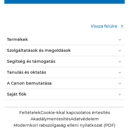
Vissza felülre
Termékek
Szolgáltatások és megoldások
Segítség és támogatás
Tanulás és oktatás
A Canon bemutatása
Saját fiók
Feltételek
Cookie-kkal kapcsolatos értesítés
Akadálymentesítés
Adatvédelem
Modernkori rabszolgaság elleni nyilatkozat (PDF)