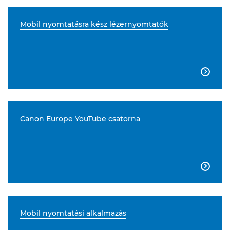
Mobil nyomtatásra kész lézernyomtatók

Canon Europe YouTube csatorna

Mobil nyomtatási alkalmazás