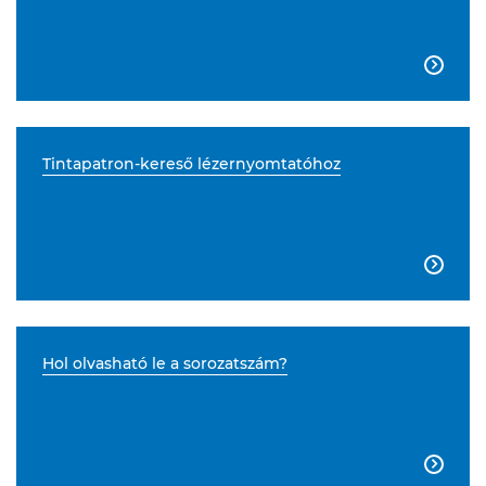

Tintapatron-kereső lézernyomtatóhoz

Hol olvasható le a sorozatszám?
