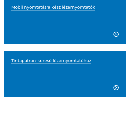
Mobil nyomtatásra kész lézernyomtatók

Tintapatron-kereső lézernyomtatóhoz
