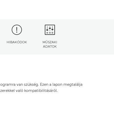
HIBAKÓDOK
MŰSZAKI
ADATOK
rogramra van szükség. Ezen a lapon megtalálja
zerekkel való kompatibilitásáról.