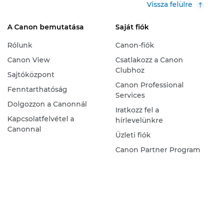
Vissza felülre
A Canon bemutatása
Saját fiók
Rólunk
Canon-fiók
Canon View
Csatlakozz a Canon
Clubhoz
Sajtóközpont
Canon Professional
Fenntarthatóság
Services
Dolgozzon a Canonnál
Iratkozz fel a
Kapcsolatfelvétel a
hírlevelünkre
Canonnal
Üzleti fiók
Canon Partner Program