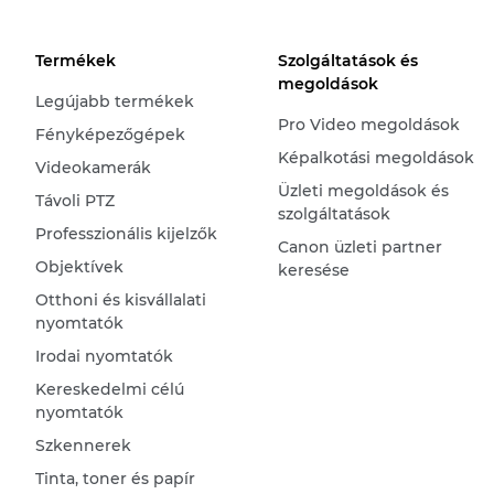
Termékek
Szolgáltatások és
megoldások
Legújabb termékek
Pro Video megoldások
Fényképezőgépek
Képalkotási megoldások
Videokamerák
Üzleti megoldások és
Távoli PTZ
szolgáltatások
Professzionális kijelzők
Canon üzleti partner
Objektívek
keresése
Otthoni és kisvállalati
nyomtatók
Irodai nyomtatók
Kereskedelmi célú
nyomtatók
Szkennerek
Tinta, toner és papír