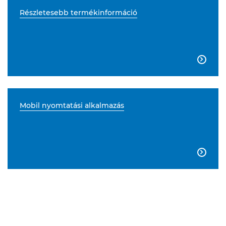
Részletesebb termékinformáció

Mobil nyomtatási alkalmazás
