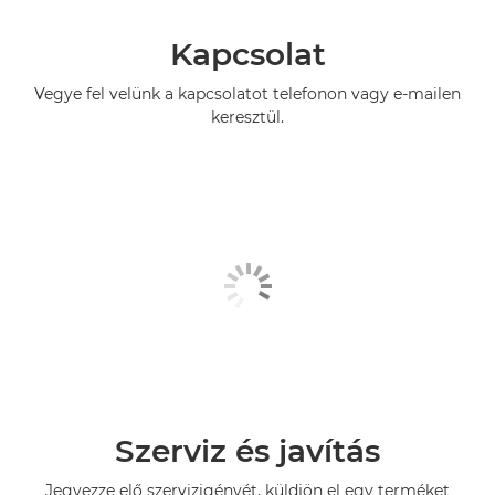
Kapcsolat
Vegye fel velünk a kapcsolatot telefonon vagy e-mailen
keresztül.
Szerviz és javítás
Jegyezze elő szervizigényét, küldjön el egy terméket