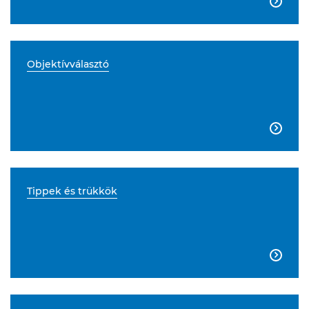

Objektívválasztó

Tippek és trükkök
