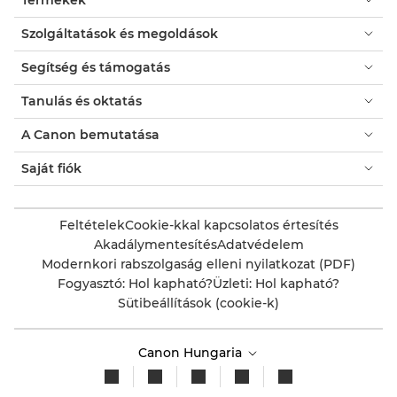
Szolgáltatások és megoldások
Segítség és támogatás
Tanulás és oktatás
A Canon bemutatása
Saját fiók
Feltételek
Cookie-kkal kapcsolatos értesítés
Akadálymentesítés
Adatvédelem
Modernkori rabszolgaság elleni nyilatkozat (PDF)
Fogyasztó: Hol kapható?
Üzleti: Hol kapható?
Sütibeállítások (cookie-k)
Canon Hungaria