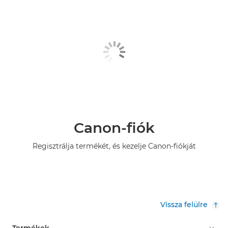
Canon-fiók
Regisztrálja termékét, és kezelje Canon-fiókját
Vissza felülre
Termékek