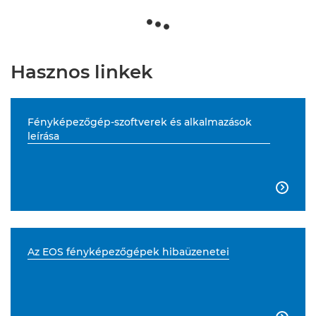
Hasznos linkek
Fényképezőgép-szoftverek és alkalmazások
leírása

Az EOS fényképezőgépek hibaüzenetei