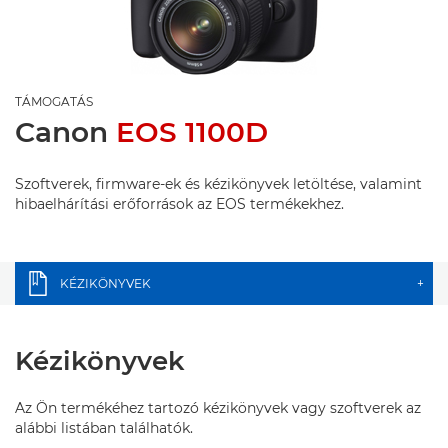
TÁMOGATÁS
Canon
EOS 1100D
Szoftverek, firmware-ek és kézikönyvek letöltése, valamint
hibaelhárítási erőforrások az EOS termékekhez.
KÉZIKÖNYVEK
+
Kézikönyvek
Az Ön termékéhez tartozó kézikönyvek vagy szoftverek az
alábbi listában találhatók.