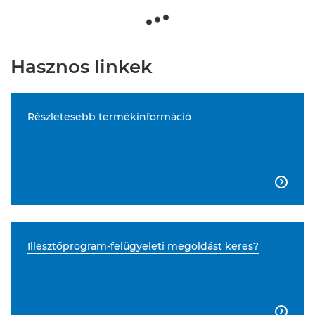
Hasznos linkek
Részletesebb termékinformáció

Illesztőprogram-felügyeleti megoldást keres?
