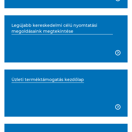
Legújabb kereskedelmi célú nyomtatási
megoldásaink megtekintése

Üzleti terméktámogatás kezdőlap
