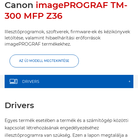
Canon
imagePROGRAF TM-
300 MFP Z36
Illesztőprogramok, szoftverek, firmware-ek és kézikönyvek
letöltése, valamint hibaelhárítási erőforrások
imagePROGRAF termékekhez.
AZ ÚJ MODELL MEGTEKINTÉSE
DRIVERS
+
Drivers
Egyes termék esetében a termék és a számítógép közötti
kapcsolat létrehozásának engedélyezéséhez
illesztőprogramra van szükség. Ezen a lapon megtalálja a