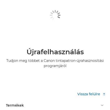
Újrafelhasználás
Tudjon meg többet a Canon tintapatron-újrahasznosítási
programjáról
Vissza felülre
Termékek