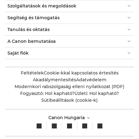
Szolgáltatások és megoldások
Segítség és támogatás
Tanulás és oktatás
A Canon bemutatása
Saját fiók
Feltételek
Cookie-kkal kapcsolatos értesítés
Akadálymentesítés
Adatvédelem
Modernkori rabszolgaság elleni nyilatkozat (PDF)
Fogyasztó: Hol kapható?
Üzleti: Hol kapható?
Sütibeállítások (cookie-k)
Canon Hungaria