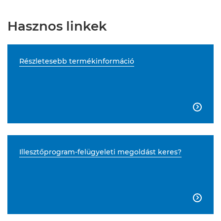
Hasznos linkek
Részletesebb termékinformáció

Illesztőprogram-felügyeleti megoldást keres?
