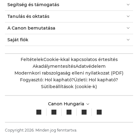
Segítség és támogatás
Tanulás és oktatás
A Canon bemutatása
Saját fiók
Feltételek
Cookie-kkal kapcsolatos értesítés
Akadálymentesítés
Adatvédelem
Modernkori rabszolgaság elleni nyilatkozat (PDF)
Fogyasztó: Hol kapható?
Üzleti: Hol kapható?
Sütibeállítások (cookie-k)
Canon Hungaria
Copyright 2026. Minden jog fenntartva.