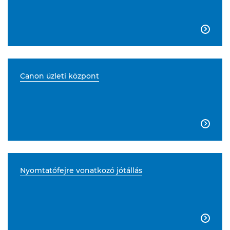

Canon üzleti központ

Nyomtatófejre vonatkozó jótállás
