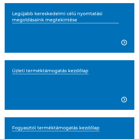
Legújabb kereskedelmi célú nyomtatási
megoldásaink megtekintése

Üzleti terméktámogatás kezdőlap

Fogyasztói terméktámogatás kezdőlap