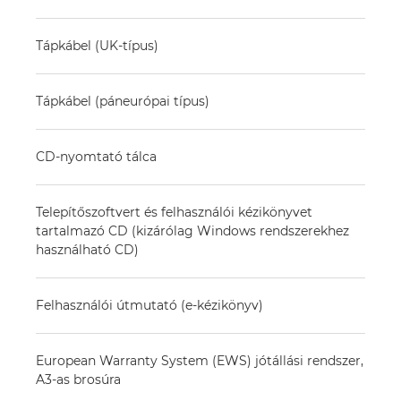
Tápkábel (UK-típus)
Tápkábel (páneurópai típus)
CD-nyomtató tálca
Telepítőszoftvert és felhasználói kézikönyvet
tartalmazó CD (kizárólag Windows rendszerekhez
használható CD)
Felhasználói útmutató (e-kézikönyv)
European Warranty System (EWS) jótállási rendszer,
A3-as brosúra