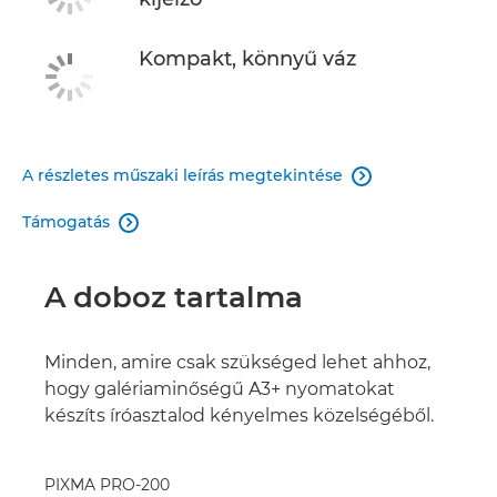
Kompakt, könnyű váz
A részletes műszaki leírás megtekintése

Támogatás

A doboz tartalma
Minden, amire csak szükséged lehet ahhoz,
hogy galériaminőségű A3+ nyomatokat
készíts íróasztalod kényelmes közelségéből.
PIXMA PRO-200