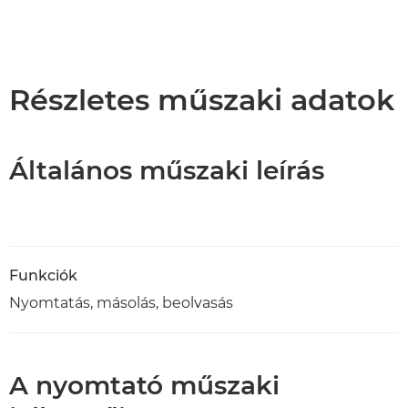
Részletes műszaki adatok
Általános műszaki leírás
Funkciók
Nyomtatás, másolás, beolvasás
A nyomtató műszaki