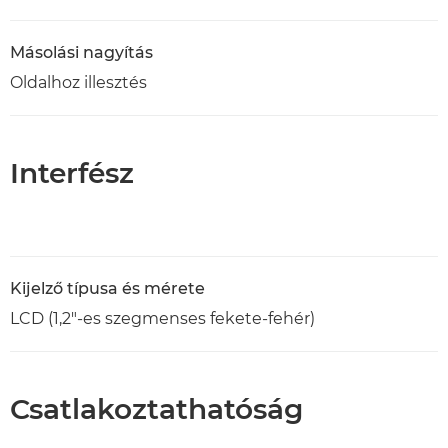
Másolási nagyítás
Oldalhoz illesztés
Interfész
Kijelző típusa és mérete
LCD (1,2"-es szegmenses fekete-fehér)
Csatlakoztathatóság