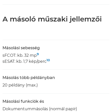
A másoló műszaki jellemzői
Másolási sebesség
9
sFCOT: kb. 32 mp
10
sESAT: kb. 1,7 kép/perc
Másolás több példányban
20 példány (max.)
Másolási funkciók és
Dokumentummásolás (normál papír)