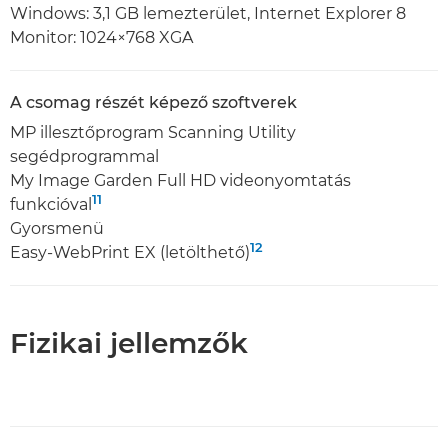
Windows: 3,1 GB lemezterület, Internet Explorer 8
Monitor: 1024×768 XGA
A csomag részét képező szoftverek
MP illesztőprogram Scanning Utility
segédprogrammal
My Image Garden Full HD videonyomtatás
11
funkcióval
Gyorsmenü
12
Easy-WebPrint EX (letölthető)
Fizikai jellemzők