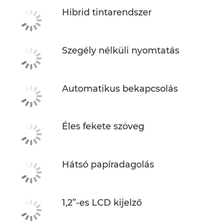
Hibrid tintarendszer
Szegély nélküli nyomtatás
Automatikus bekapcsolás
Éles fekete szöveg
Hátsó papíradagolás
1,2”-es LCD kijelző