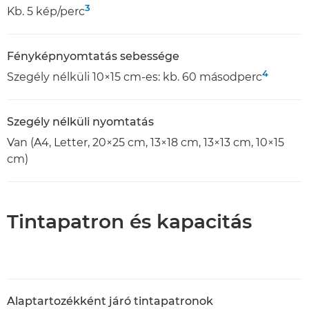
3
Kb. 5 kép/perc
Fényképnyomtatás sebessége
4
Szegély nélküli 10×15 cm-es: kb. 60 másodperc
Szegély nélküli nyomtatás
Van (A4, Letter, 20×25 cm, 13×18 cm, 13×13 cm, 10×15
cm)
Tintapatron és kapacitás
Alaptartozékként járó tintapatronok