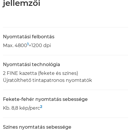
jellemzői
Nyomtatási felbontás
1
Max. 4800
×1200 dpi
Nyomtatási technológia
2 FINE kazetta (fekete és színes)
Újratölthető tintapatronos nyomtatók
Fekete-fehér nyomtatás sebessége
2
Kb. 8,8 kép/perc
Színes nyomtatás sebessége