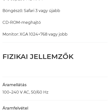
Böngésző: Safari 3 vagy újabb
CD-ROM-meghajtó
Monitor: XGA 1024×768 vagy jobb
FIZIKAI JELLEMZŐK
Áramellátás
100–240 V AC, 50/60 Hz
Áramfelvétel