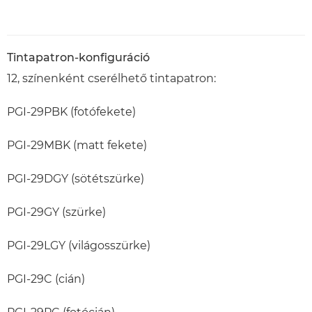
Tintapatron-konfiguráció
12, színenként cserélhető tintapatron:
PGI-29PBK (fotófekete)
PGI-29MBK (matt fekete)
PGI-29DGY (sötétszürke)
PGI-29GY (szürke)
PGI-29LGY (világosszürke)
PGI-29C (cián)