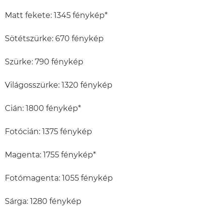
Matt fekete: 1345 fénykép*
Sötétszürke: 670 fénykép
Szürke: 790 fénykép
Világosszürke: 1320 fénykép
Cián: 1800 fénykép*
Fotócián: 1375 fénykép
Magenta: 1755 fénykép*
Fotómagenta: 1055 fénykép
Sárga: 1280 fénykép