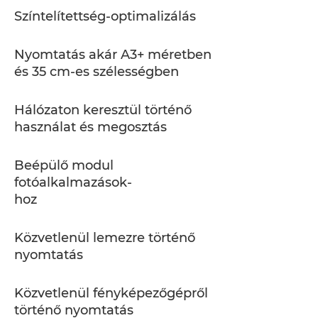
Színtelítettség-optimalizálás
Nyomtatás akár A3+ méretben
és 35 cm-es szélességben
Hálózaton keresztül történő
használat és megosztás
Beépülő modul
fotóalkalmazások-
hoz
Közvetlenül lemezre történő
nyomtatás
Közvetlenül fényképezőgépről
történő nyomtatás