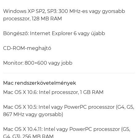
Windows XP SP2, SP3: 300 MHz-es vagy gyorsabb
processzor, 128 MB RAM
Böngésző: Internet Explorer 6 vagy újabb
CD-ROM-meghajtó
Monitor: 800×600 vagy jobb
Mac rendszerkövetelmények
Mac OS X 10.6: Intel processzor, 1 GB RAM
Mac OS X 10.5: Intel vagy PowerPC processzor (G4, G5,
867 MHz vagy gyorsabb)
Mac OS X 10.4.11: Intel vagy PowerPC processzor (G5,
G4, G3), 256 MB RAM