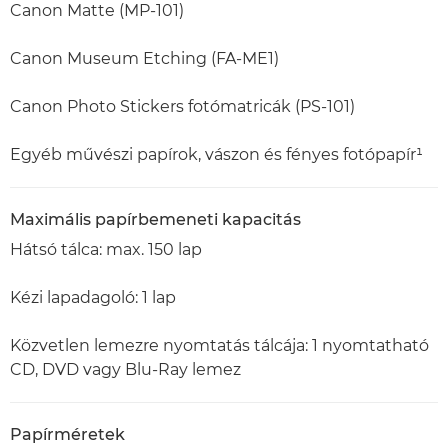
Canon Matte (MP-101)
Canon Museum Etching (FA-ME1)
Canon Photo Stickers fotómatricák (PS-101)
Egyéb művészi papírok, vászon és fényes fotópapír¹
Maximális papírbemeneti kapacitás
Hátsó tálca: max. 150 lap
Kézi lapadagoló: 1 lap
Közvetlen lemezre nyomtatás tálcája: 1 nyomtatható
CD, DVD vagy Blu-Ray lemez
Papírméretek