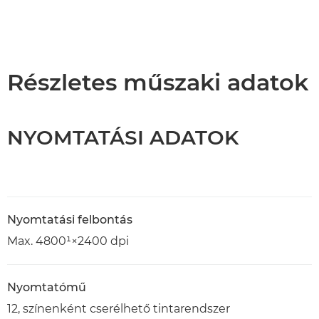
Részletes műszaki adatok
NYOMTATÁSI ADATOK
Nyomtatási felbontás
Max. 4800¹×2400 dpi
Nyomtatómű
12, színenként cserélhető tintarendszer