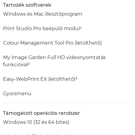
Tartozék szoftverek
Windows és Mac illesztőprogram
Print Studio Pro beépülő modul¹
Colour Management Tool Pro (letölthető)
My Image Garden Full HD videonyomtatás
funkcióval²
Easy-WebPrint EX (letölthető)³
Gyorsmenü
Támogatott operációs rendszer
Windows 10 (32 és 64 bites)