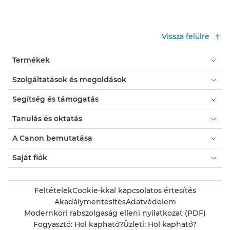
Vissza felülre
Termékek
Szolgáltatások és megoldások
Segítség és támogatás
Tanulás és oktatás
A Canon bemutatása
Saját fiók
Feltételek
Cookie-kkal kapcsolatos értesítés
Akadálymentesítés
Adatvédelem
Modernkori rabszolgaság elleni nyilatkozat (PDF)
Fogyasztó: Hol kapható?
Üzleti: Hol kapható?