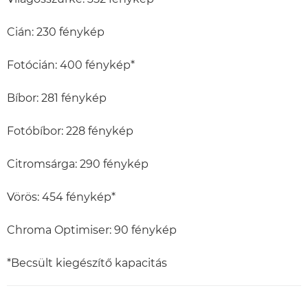
Cián: 230 fénykép
Fotócián: 400 fénykép*
Bíbor: 281 fénykép
Fotóbíbor: 228 fénykép
Citromsárga: 290 fénykép
Vörös: 454 fénykép*
Chroma Optimiser: 90 fénykép
*Becsült kiegészítő kapacitás