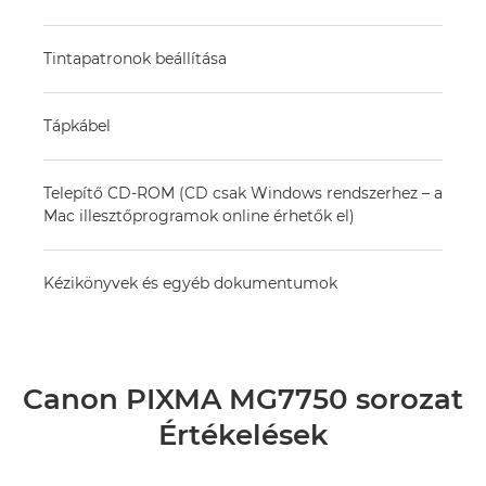
Tintapatronok beállítása
Tápkábel
Telepítő CD-ROM (CD csak Windows rendszerhez – a
Mac illesztőprogramok online érhetők el)
Kézikönyvek és egyéb dokumentumok
Canon PIXMA MG7750 sorozat
Értékelések