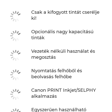
Csak a kifogyott tintát cserélje
ki!
Opcionális nagy kapacitású
tinták
Vezeték nélküli használat és
megosztás
Nyomtatás felhőből és
beolvasás felhőbe
Canon PRINT Inkjet/SELPHY
alkalmazás
Egyszerűen használható