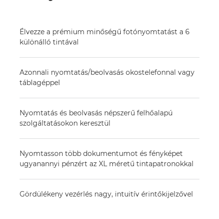
Élvezze a prémium minőségű fotónyomtatást a 6
különálló tintával
Azonnali nyomtatás/beolvasás okostelefonnal vagy
táblagéppel
Nyomtatás és beolvasás népszerű felhőalapú
szolgáltatásokon keresztül
Nyomtasson több dokumentumot és fényképet
ugyanannyi pénzért az XL méretű tintapatronokkal
Gördülékeny vezérlés nagy, intuitív érintőkijelzővel