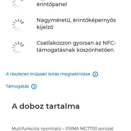
érintőpanel
Nagyméretű, érintőképernyős
kijelző
Csatlakozzon gyorsan az NFC-
támogatásnak köszönhetően
A részletes műszaki leírás megtekintése

Támogatás

A doboz tartalma
Multifunkciós nyomtató – PIXMA MG7700 sorozat