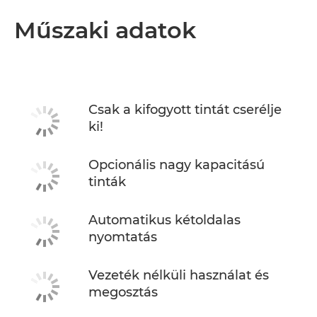
Műszaki adatok
Csak a kifogyott tintát cserélje
ki!
Opcionális nagy kapacitású
tinták
Automatikus kétoldalas
nyomtatás
Vezeték nélküli használat és
megosztás