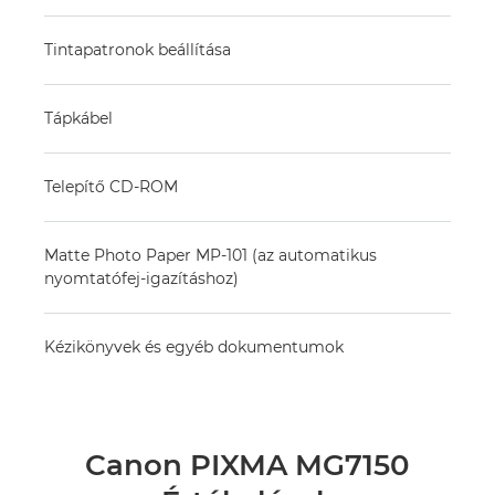
Tintapatronok beállítása
Tápkábel
Telepítő CD-ROM
Matte Photo Paper MP-101 (az automatikus
nyomtatófej-igazításhoz)
Kézikönyvek és egyéb dokumentumok
Canon PIXMA MG7150