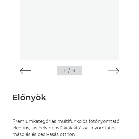
1
/
3
Előnyök
Prémiumkategóriás multifunkciós fotónyomtató
elegáns, kis helyigényű kialakítással: nyomtatás,
másolás és beolvasás otthon