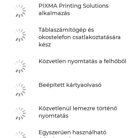
PIXMA Printing Solutions
alkalmazás
Táblaszámítógép és
okostelefon csatlakoztatására
kész
Közvetlen nyomtatás a felhőből
Beépített kártyaolvasó
Közvetlenül lemezre történő
nyomtatás
Egyszerűen használható