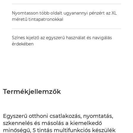
Nyomtasson több oldalt ugyanannyi pénzért az XL
méretű tintapatronokkal
Színes kijelző az egyszerű használat és navigálás
érdekében
Termékjellemzők
Egyszerű otthoni csatlakozás, nyomtatás,
szkennelés és másolás a kiemelkedő
minőségű, 5 tintás multifunkciós készülék