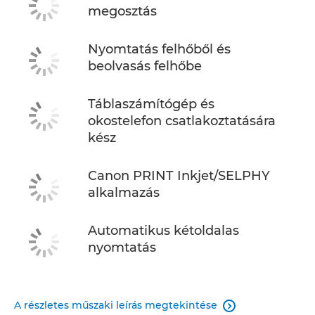
megosztás
Nyomtatás felhőből és
beolvasás felhőbe
Táblaszámítógép és
okostelefon csatlakoztatására
kész
Canon PRINT Inkjet/SELPHY
alkalmazás
Automatikus kétoldalas
nyomtatás
A részletes műszaki leírás megtekintése
