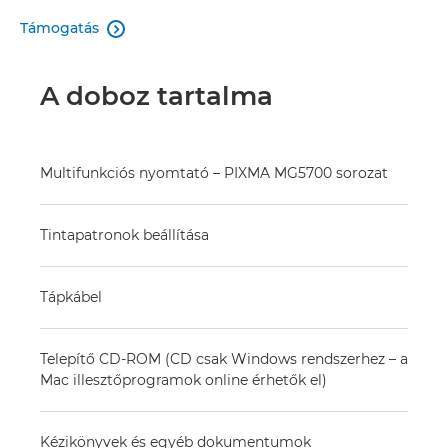
Támogatás

A doboz tartalma
Multifunkciós nyomtató – PIXMA MG5700 sorozat
Tintapatronok beállítása
Tápkábel
Telepítő CD-ROM (CD csak Windows rendszerhez – a
Mac illesztőprogramok online érhetők el)
Kézikönyvek és egyéb dokumentumok