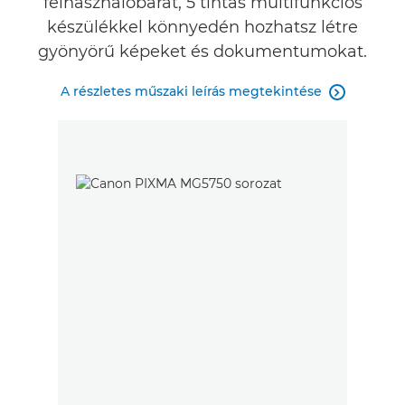
felhasználóbarát, 5 tintás multifunkciós
készülékkel könnyedén hozhatsz létre
gyönyörű képeket és dokumentumokat.
A részletes műszaki leírás megtekintése
