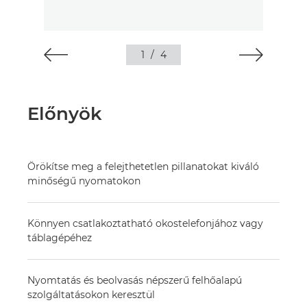
1
/
4
Előnyök
Örökítse meg a felejthetetlen pillanatokat kiváló
minőségű nyomatokon
Könnyen csatlakoztatható okostelefonjához vagy
táblagépéhez
Nyomtatás és beolvasás népszerű felhőalapú
szolgáltatásokon keresztül