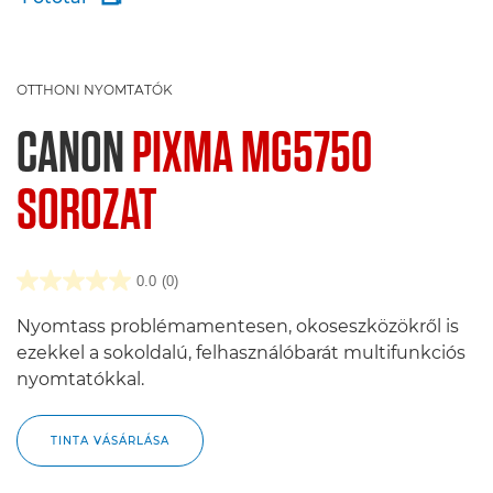
OTTHONI NYOMTATÓK
CANON
PIXMA MG5750
SOROZAT
0.0
(0)
Nyomtass problémamentesen, okoseszközökről is
ezekkel a sokoldalú, felhasználóbarát multifunkciós
nyomtatókkal.
TINTA VÁSÁRLÁSA