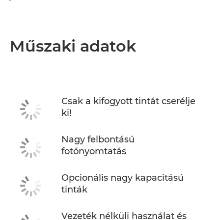
Műszaki adatok
Csak a kifogyott tintát cserélje
ki!
Nagy felbontású
fotónyomtatás
Opcionális nagy kapacitású
tinták
Vezeték nélküli használat és