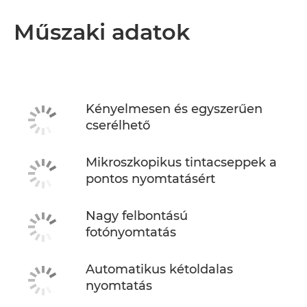
Műszaki adatok
Kényelmesen és egyszerűen
cserélhető
Mikroszkopikus tintacseppek a
pontos nyomtatásért
Nagy felbontású
fotónyomtatás
Automatikus kétoldalas
nyomtatás