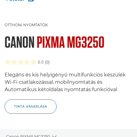
OTTHONI NYOMTATÓK
CANON
PIXMA MG3250
0.0
(0)
Elegáns és kis helyigényű multifunkciós készülék
Wi-Fi csatlakozással, mobilnyomtatás és
Automatikus kétoldalas nyomtatás funkcióval
TINTA VÁSÁRLÁSA
Canon PIXMA MG3250