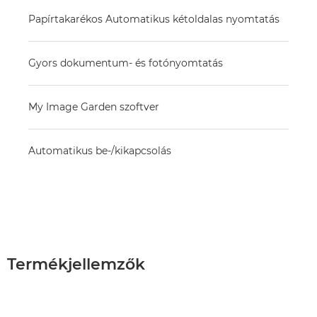
Papírtakarékos Automatikus kétoldalas nyomtatás
Gyors dokumentum- és fotónyomtatás
My Image Garden szoftver
Automatikus be-/kikapcsolás
Termékjellemzők