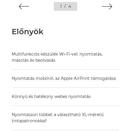
1
/
4
Előnyök
Multifunkciós készülék Wi-Fi-vel: nyomtatás,
másolás és beolvasás
Nyomtatás mobilról, az Apple AirPrint támogatása
Könnyű és hatékony webes nyomtatás
Nyomtasson többet a választható XL-méretű
tintapatronokkal!