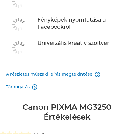
Fényképek nyomtatása a
Facebookról
Univerzális kreatív szoftver
A részletes műszaki leírás megtekintése

Támogatás

Canon PIXMA MG3250
Értékelések