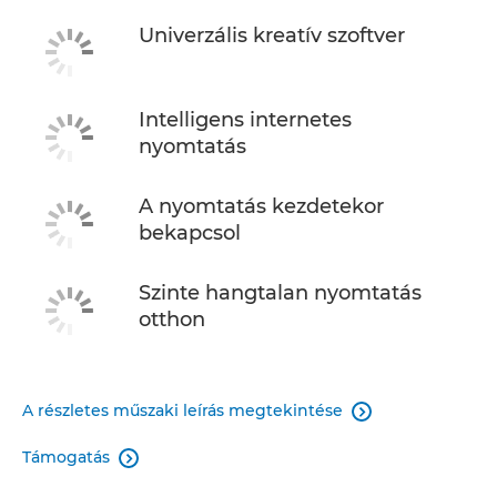
Univerzális kreatív szoftver
Intelligens internetes
nyomtatás
A nyomtatás kezdetekor
bekapcsol
Szinte hangtalan nyomtatás
otthon
A részletes műszaki leírás megtekintése

Támogatás
