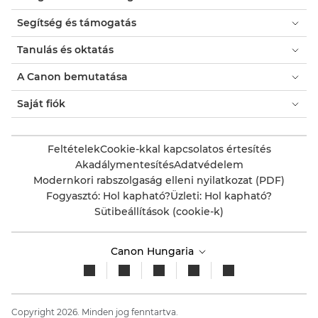
Segítség és támogatás
Tanulás és oktatás
A Canon bemutatása
Saját fiók
Feltételek
Cookie-kkal kapcsolatos értesítés
Akadálymentesítés
Adatvédelem
Modernkori rabszolgaság elleni nyilatkozat (PDF)
Fogyasztó: Hol kapható?
Üzleti: Hol kapható?
Sütibeállítások (cookie-k)
Canon Hungaria
Copyright 2026. Minden jog fenntartva.