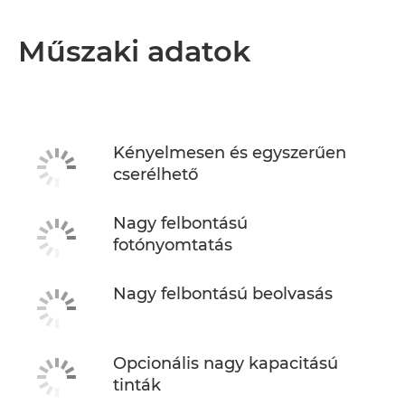
Műszaki adatok
Kényelmesen és egyszerűen
cserélhető
Nagy felbontású
fotónyomtatás
Nagy felbontású beolvasás
Opcionális nagy kapacitású
tinták