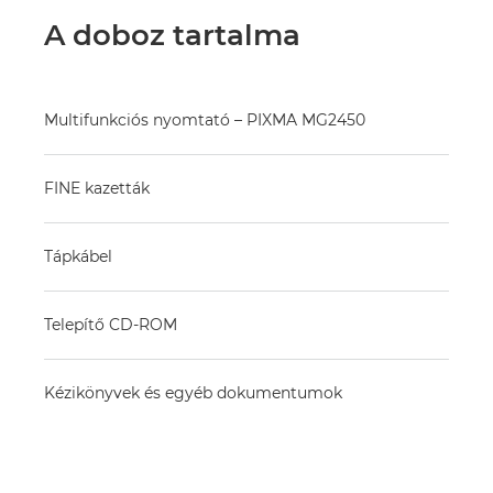
A doboz tartalma
Multifunkciós nyomtató – PIXMA MG2450
FINE kazetták
Tápkábel
Telepítő CD-ROM
Kézikönyvek és egyéb dokumentumok