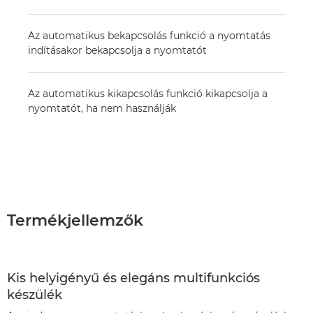
Az automatikus bekapcsolás funkció a nyomtatás
indításakor bekapcsolja a nyomtatót
Az automatikus kikapcsolás funkció kikapcsolja a
nyomtatót, ha nem használják
Termékjellemzők
Kis helyigényű és elegáns multifunkciós
készülék