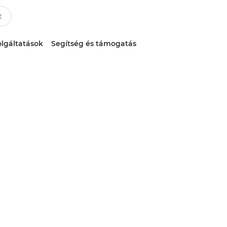
lgáltatások
Segítség és támogatás