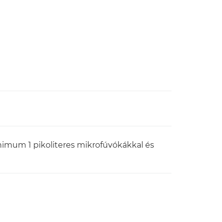
nimum 1 pikoliteres mikrofúvókákkal és