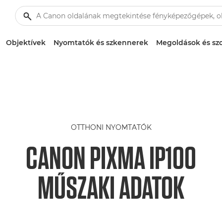
Objektívek
Nyomtatók és szkennerek
Megoldások és szo
OTTHONI NYOMTATÓK
CANON PIXMA IP100
MŰSZAKI ADATOK