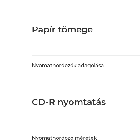
Papír tömege
Nyomathordozók adagolása
CD-R nyomtatás
Nyomathordozó méretek