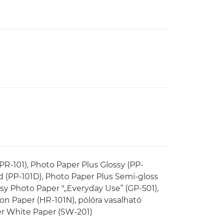
PR-101), Photo Paper Plus Glossy (PP-
d (PP-101D), Photo Paper Plus Semi-gloss
ssy Photo Paper "„Everyday Use” (GP-501),
on Paper (HR-101N), pólóra vasalható
per White Paper (SW-201)