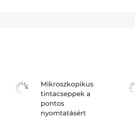
Mikroszkopikus
tintacseppek a
pontos
nyomtatásért