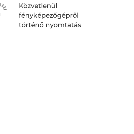
Közvetlenül
fényképezőgépről
történő nyomtatás