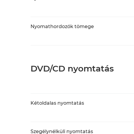
Nyomathordozók tömege
DVD/CD nyomtatás
Kétoldalas nyomtatás
Szegélynélküli nyomtatás