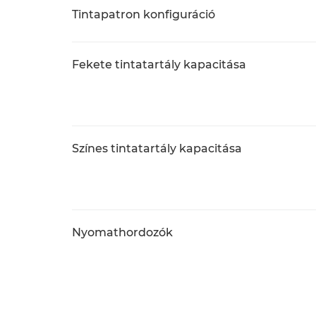
Tintapatron konfiguráció
Fekete tintatartály kapacitása
Színes tintatartály kapacitása
Nyomathordozók