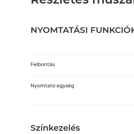
NYOMTATÁSI FUNKCIÓ
Felbontás
Nyomtató egység
Színkezelés