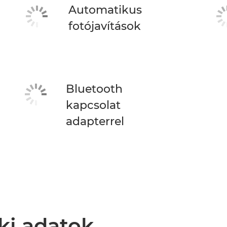
Automatikus
fotójavítások
Bluetooth
kapcsolat
adapterrel
ki adatok