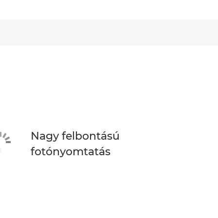
Nagy felbontású
fotónyomtatás