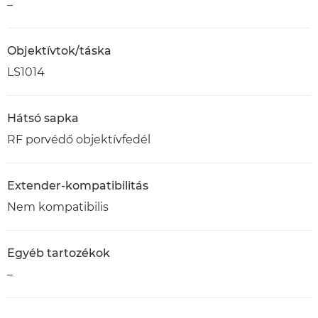
–
Objektívtok/táska
LS1014
Hátsó sapka
RF porvédő objektívfedél
Extender-kompatibilitás
Nem kompatibilis
Egyéb tartozékok
–