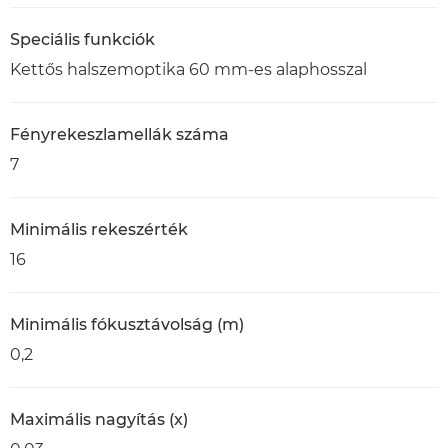
Speciális funkciók
Kettős halszemoptika 60 mm-es alaphosszal
Fényrekeszlamellák száma
7
Minimális rekeszérték
16
Minimális fókusztávolság (m)
0,2
Maximális nagyítás (x)