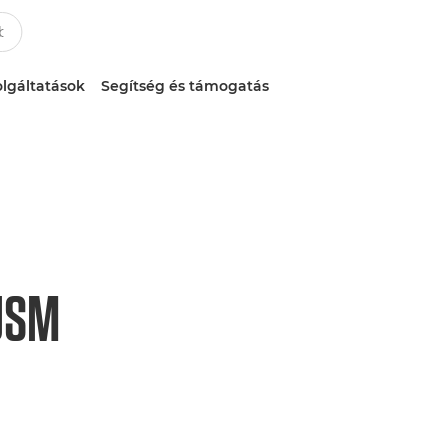
lgáltatások
Segítség és támogatás
USM