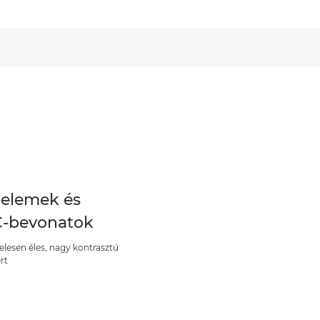
elemek és
-bevonatok
elesen éles, nagy kontrasztú
rt