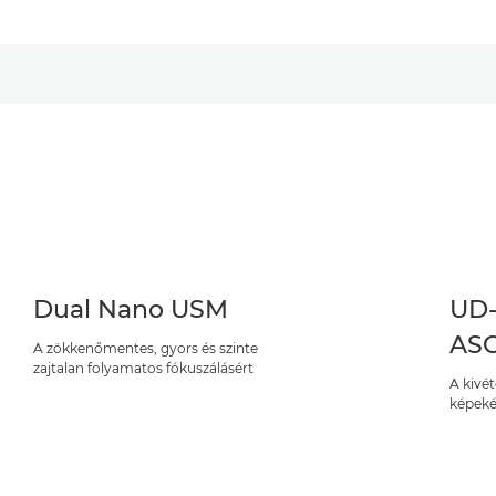
Dual Nano USM
UD-
ASC
A zökkenőmentes, gyors és szinte
zajtalan folyamatos fókuszálásért
A kivét
képeké