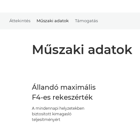
Áttekintés
Műszaki adatok
Támogatás
Műszaki adatok
Állandó maximális
F4-es rekeszérték
A mindennapi helyzetekben
biztosított kimagasló
teljesítményért