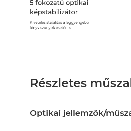
5 fokozatú optikai
képstabilizátor
Kivételes stabilitás a leggyengébb
fényviszonyok esetén is
Részletes műsza
Optikai jellemzők/műsz