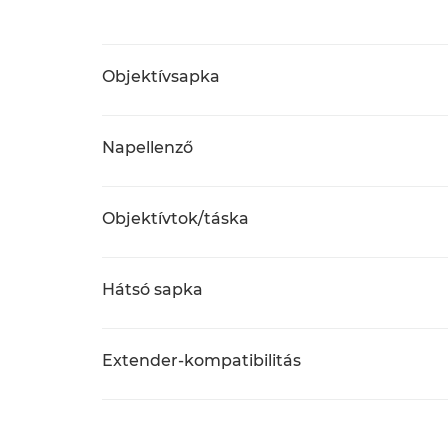
Objektívsapka
Napellenző
Objektívtok/táska
Hátsó sapka
Extender-kompatibilitás