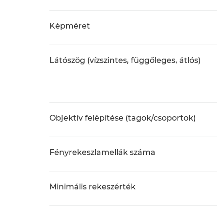
Képméret
Látószög (vízszintes, függőleges, átlós)
Objektív felépítése (tagok/csoportok)
Fényrekeszlamellák száma
Minimális rekeszérték