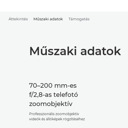
Áttekintés
Műszaki adatok
Támogatás
Műszaki adatok
70–200 mm-es
f/2,8-as telefotó
zoomobjektív
Professzionális zoomobjektív
videók és állóképek rögzítéséhez