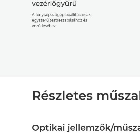
vezérlőgyűrű
A fényképezőgép beállításainak
egyszerű testreszabásához és
vezérléséhez
Részletes műsza
Optikai jellemzők/műsz