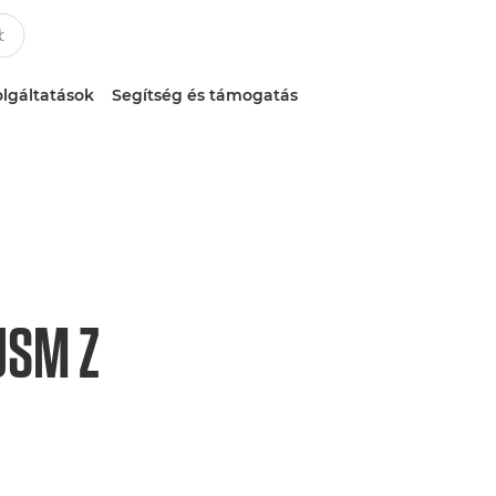
lgáltatások
Segítség és támogatás
USM Z