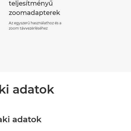
teljesítményű
zoomadapterek
Az egyszerű használathoz és a
zoom távvezérléséhez
ki adatok
aki adatok