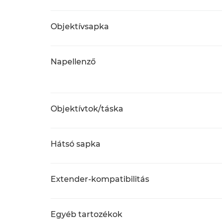
Objektívsapka
Napellenző
Objektívtok/táska
Hátsó sapka
Extender-kompatibilitás
Egyéb tartozékok