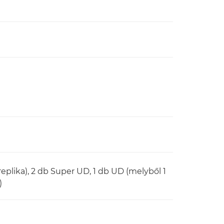
replika), 2 db Super UD, 1 db UD (melyből 1
)