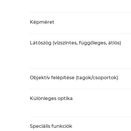
Képméret
Látószög (vízszintes, függőleges, átlós)
Objektív felépítése (tagok/csoportok)
Különleges optika
Speciális funkciók