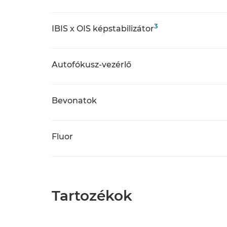
3
IBIS x OIS képstabilizátor
Autofókusz-vezérlő
Bevonatok
Fluor
Tartozékok