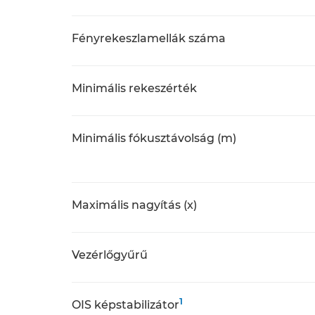
Fényrekeszlamellák száma
Minimális rekeszérték
Minimális fókusztávolság (m)
Maximális nagyítás (x)
Vezérlőgyűrű
1
OIS képstabilizátor