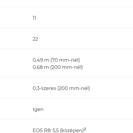
11
22
0,49 m (70 mm-nél)
0,68 m (200 mm-nél)
0,3-szeres (200 mm-nél)
Igen
2
EOS R8: 5,5 (középen)