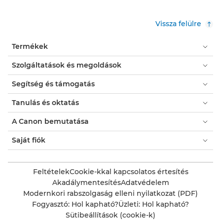
Vissza felülre
Termékek
Szolgáltatások és megoldások
Segítség és támogatás
Tanulás és oktatás
A Canon bemutatása
Saját fiók
Feltételek
Cookie-kkal kapcsolatos értesítés
Akadálymentesítés
Adatvédelem
Modernkori rabszolgaság elleni nyilatkozat (PDF)
Fogyasztó: Hol kapható?
Üzleti: Hol kapható?
Sütibeállítások (cookie-k)