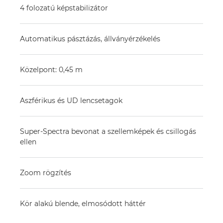
4 folozatú képstabilizátor
Automatikus pásztázás, állványérzékelés
Közelpont: 0,45 m
Aszférikus és UD lencsetagok
Super-Spectra bevonat a szellemképek és csillogás
ellen
Zoom rögzítés
Kör alakú blende, elmosódott háttér