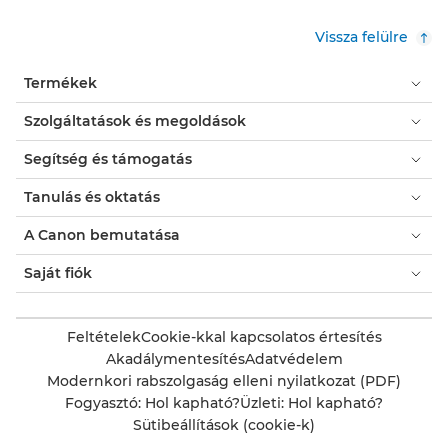
Vissza felülre
Termékek
Szolgáltatások és megoldások
Segítség és támogatás
Tanulás és oktatás
A Canon bemutatása
Saját fiók
Feltételek
Cookie-kkal kapcsolatos értesítés
Akadálymentesítés
Adatvédelem
Modernkori rabszolgaság elleni nyilatkozat (PDF)
Fogyasztó: Hol kapható?
Üzleti: Hol kapható?
Sütibeállítások (cookie-k)