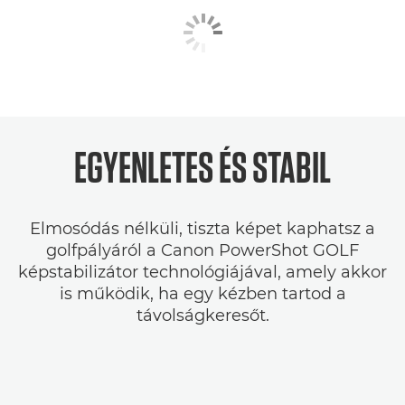
EGYENLETES ÉS STABIL
Elmosódás nélküli, tiszta képet kaphatsz a
golfpályáról a Canon PowerShot GOLF
képstabilizátor technológiájával, amely akkor
is működik, ha egy kézben tartod a
távolságkeresőt.