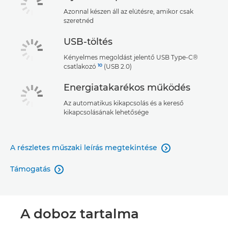
Azonnal készen áll az elütésre, amikor csak
szeretnéd
USB-töltés
Kényelmes megoldást jelentő USB Type-C®
10
csatlakozó
(USB 2.0)
Energiatakarékos működés
Az automatikus kikapcsolás és a kereső
kikapcsolásának lehetősége
A részletes műszaki leírás megtekintése

Támogatás

A doboz tartalma