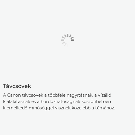
Távcsövek
A Canon távcsövek a többféle nagyításnak, a vízálló
kialakításnak és a hordozhatóságnak köszönhetően
kiemelkedő minőséggel visznek közelebb a témához.