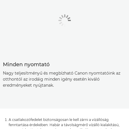
Minden nyomtató
Nagy teljesítményű és megbízható Canon nyomtatóink az
otthontól az irodáig minden igény esetén kiváló
eredményeket nyújtanak.
A csatlakozófedelet biztonságosan le kell zárni a vízállóság
fenntartása érdekében. Habár a távolságmérő vízálló kialakítású,