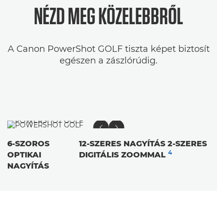
NÉZD MEG KÖZELEBBRŐL
A Canon PowerShot GOLF tiszta képet biztosít
egészen a zászlórúdig.
6-SZOROS
12-SZERES NAGYÍTÁS 2-SZERES
4
OPTIKAI
DIGITÁLIS ZOOMMAL
NAGYÍTÁS