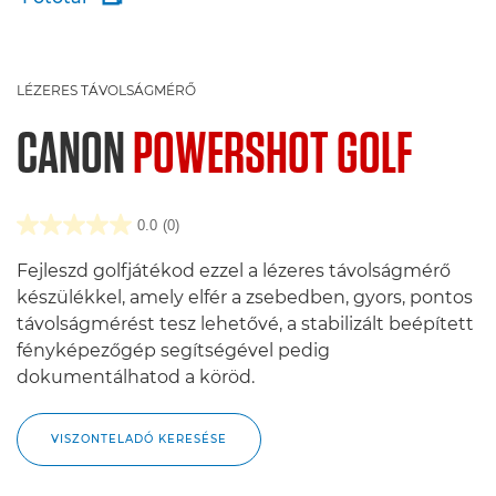
LÉZERES TÁVOLSÁGMÉRŐ
CANON
POWERSHOT GOLF
0.0
(0)
Fejleszd golfjátékod ezzel a lézeres távolságmérő
készülékkel, amely elfér a zsebedben, gyors, pontos
távolságmérést tesz lehetővé, a stabilizált beépített
fényképezőgép segítségével pedig
dokumentálhatod a köröd.
VISZONTELADÓ KERESÉSE