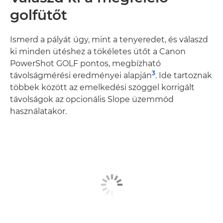
golfütőt
Ismerd a pályát úgy, mint a tenyeredet, és válaszd
ki minden ütéshez a tökéletes ütőt a Canon
PowerShot GOLF pontos, megbízható
3
távolságmérési eredményei alapján
. Ide tartoznak
többek között az emelkedési szöggel korrigált
távolságok az opcionális Slope üzemmód
használatakor.