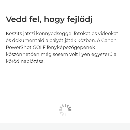
Vedd fel, hogy fejlődj
Készíts játszi könnyedséggel fotókat és videókat,
és dokumentáld a pályát játék közben. A Canon
PowerShot GOLF fényképezőgépének
köszönhetően még sosem volt ilyen egyszerű a
köröd naplózása.