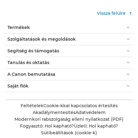
Vissza felülre
Termékek
Szolgáltatások és megoldások
Segítség és támogatás
Tanulás és oktatás
A Canon bemutatása
Saját fiók
Feltételek
Cookie-kkal kapcsolatos értesítés
Akadálymentesítés
Adatvédelem
Modernkori rabszolgaság elleni nyilatkozat (PDF)
Fogyasztó: Hol kapható?
Üzleti: Hol kapható?
Sütibeállítások (cookie-k)