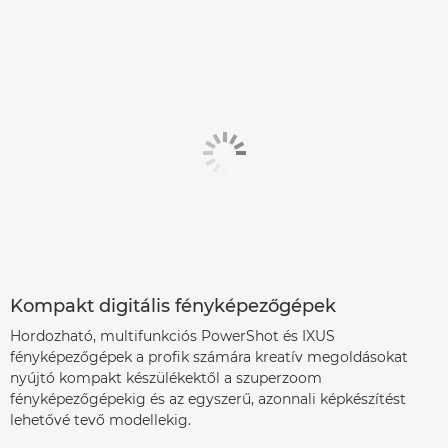
Kompakt digitális fényképezőgépek
Hordozható, multifunkciós PowerShot és IXUS
fényképezőgépek a profik számára kreatív megoldásokat
nyújtó kompakt készülékektől a szuperzoom
fényképezőgépekig és az egyszerű, azonnali képkészítést
lehetővé tevő modellekig.