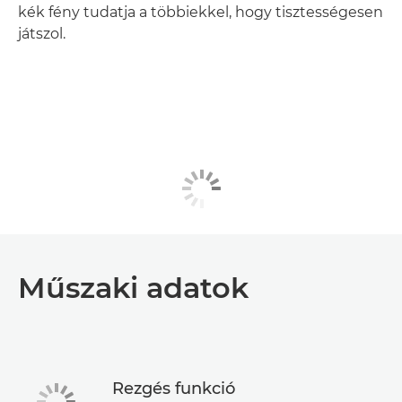
kék fény tudatja a többiekkel, hogy tisztességesen
játszol.
Műszaki adatok
Rezgés funkció