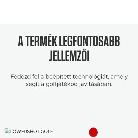
A TERMÉK LEGFONTOSABB
JELLEMZŐI
Fedezd fel a beépített technológiát, amely
segít a golfjátékod javításában.