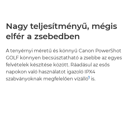
Nagy teljesítményű, mégis
elfér a zsebedben
A tenyérnyi méretű és könnyű Canon PowerShot
GOLF könnyen becsúsztatható a zsebbe az egyes
felvételek készítése között. Ráadásul az esős
napokon való használatot igazoló IPX4
1
szabványoknak megfelelően vízálló
is.