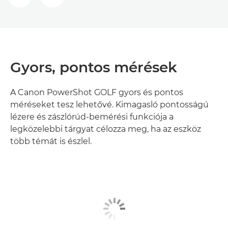
Gyors, pontos mérések
A Canon PowerShot GOLF gyors és pontos
méréseket tesz lehetővé. Kimagasló pontosságú
lézere és zászlórúd-bemérési funkciója a
legközelebbi tárgyat célozza meg, ha az eszköz
több témát is észlel.