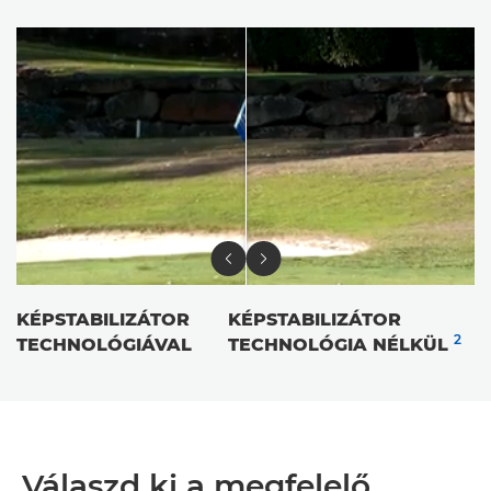
KÉPSTABILIZÁTOR
KÉPSTABILIZÁTOR
2
TECHNOLÓGIÁVAL
TECHNOLÓGIA NÉLKÜL
Válaszd ki a megfelelő