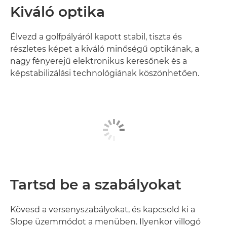
Kiváló optika
Élvezd a golfpályáról kapott stabil, tiszta és
részletes képet a kiváló minőségű optikának, a
nagy fényerejű elektronikus keresőnek és a
képstabilizálási technológiának köszönhetően.
Tartsd be a szabályokat
Kövesd a versenyszabályokat, és kapcsold ki a
Slope üzemmódot a menüben. Ilyenkor villogó