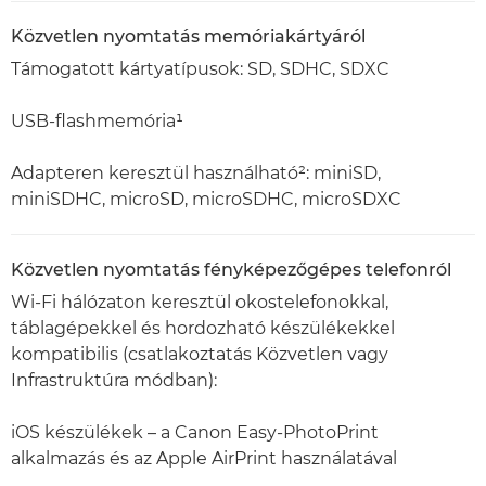
Közvetlen nyomtatás memóriakártyáról
Támogatott kártyatípusok: SD, SDHC, SDXC
USB-flashmemória¹
Adapteren keresztül használható²: miniSD,
miniSDHC, microSD, microSDHC, microSDXC
Közvetlen nyomtatás fényképezőgépes telefonról
Wi-Fi hálózaton keresztül okostelefonokkal,
táblagépekkel és hordozható készülékekkel
kompatibilis (csatlakoztatás Közvetlen vagy
Infrastruktúra módban):
iOS készülékek – a Canon Easy-PhotoPrint
alkalmazás és az Apple AirPrint használatával