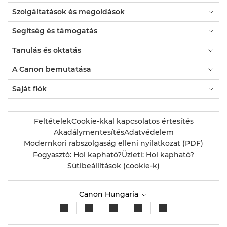
Szolgáltatások és megoldások
Segítség és támogatás
Tanulás és oktatás
A Canon bemutatása
Saját fiók
Feltételek
Cookie-kkal kapcsolatos értesítés
Akadálymentesítés
Adatvédelem
Modernkori rabszolgaság elleni nyilatkozat (PDF)
Fogyasztó: Hol kapható?
Üzleti: Hol kapható?
Sütibeállítások (cookie-k)
Canon Hungaria