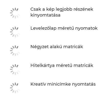
Csak a kép legjobb részének
kinyomtatása
Levelezőlap méretű nyomatok
Négyzet alakú matricák
Hitelkártya méretű matricák
Kreatív minicímke nyomtatás