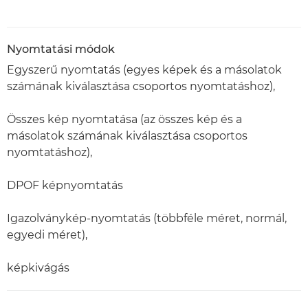
Nyomtatási módok
Egyszerű nyomtatás (egyes képek és a másolatok
számának kiválasztása csoportos nyomtatáshoz),
Összes kép nyomtatása (az összes kép és a
másolatok számának kiválasztása csoportos
nyomtatáshoz),
DPOF képnyomtatás
Igazolványkép-nyomtatás (többféle méret, normál,
egyedi méret),
képkivágás