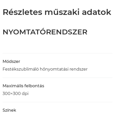
Részletes műszaki adatok
NYOMTATÓRENDSZER
Módszer
Festékszublimáló hőnyomtatási rendszer
Maximális felbontás
300×300 dpi
Színek