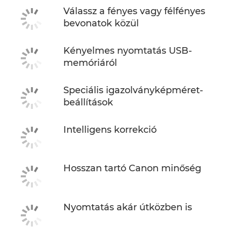
Válassz a fényes vagy félfényes
bevonatok közül
Kényelmes nyomtatás USB-
memóriáról
Speciális igazolványképméret-
beállítások
Intelligens korrekció
Hosszan tartó Canon minőség
Nyomtatás akár útközben is