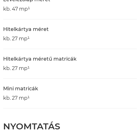
kb. 47 mp¹
Hitelkártya méret
kb. 27 mp¹
Hitelkártya méretű matricák
kb. 27 mp¹
Mini matricák
kb. 27 mp¹
NYOMTATÁS