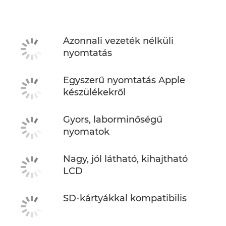
Műszaki adatok
Azonnali vezeték nélküli
nyomtatás
Egyszerű nyomtatás Apple
készülékekről
Gyors, laborminőségű
nyomatok
Nagy, jól látható, kihajtható
LCD
SD-kártyákkal kompatibilis