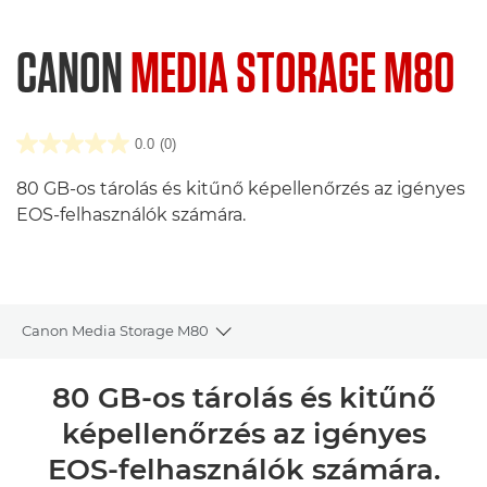
CANON
MEDIA STORAGE M80
0.0
(0)
80 GB-os tárolás és kitűnő képellenőrzés az igényes
EOS-felhasználók számára.
Canon Media Storage M80
Toggle breadcrumbs
Áttekintés
80 GB-os tárolás és kitűnő
képellenőrzés az igényes
Műszaki adatok
EOS-felhasználók számára.