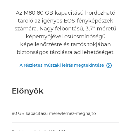
Értékelések
Az M80 80 GB kapacitású hordozható
tároló az igényes EOS-fényképészek
számára. Nagy felbontású, 3,7" méretű
képernyőjével csúcsminőségű
képellenőrzésre és tartós tokjában
biztonságos tárolásra ad lehetőséget.
A részletes műszaki leírás megtekintése

Előnyök
80 GB kapacitású merevlemez-meghajtó