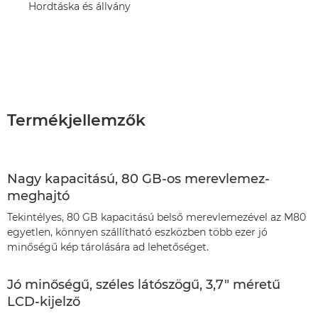
Hordtáska és állvány
Termékjellemzők
Nagy kapacitású, 80 GB-os merevlemez-
meghajtó
Tekintélyes, 80 GB kapacitású belső merevlemezével az M80
egyetlen, könnyen szállítható eszközben több ezer jó
minőségű kép tárolására ad lehetőséget.
Jó minőségű, széles látószögű, 3,7" méretű
LCD-kijelző