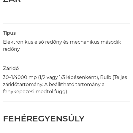
Típus
Elektronikus első redőny és mechanikus második
redőny
Záridő
30–1/4000 mp (1/2 vagy 1/3 lépésenként), Bulb (Teljes
záridőtartomány. A beállítható tartomány a
fényképezési módtól függ)
FEHÉREGYENSÚLY