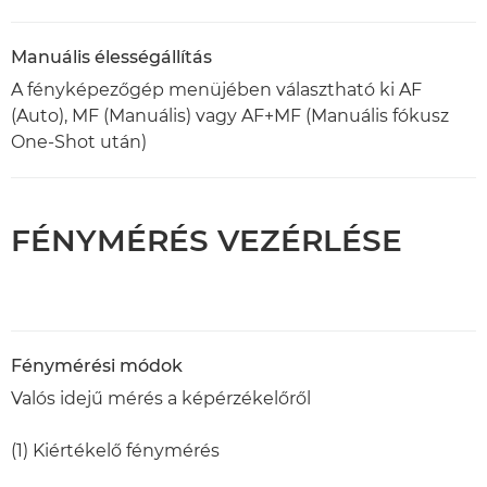
Manuális élességállítás
A fényképezőgép menüjében választható ki AF
(Auto), MF (Manuális) vagy AF+MF (Manuális fókusz
One-Shot után)
FÉNYMÉRÉS VEZÉRLÉSE
Fénymérési módok
Valós idejű mérés a képérzékelőről
(1) Kiértékelő fénymérés