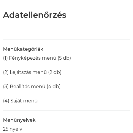
Adatellenőrzés
Menükategóriák
(1) Fényképezés menü (5 db)
(2) Lejátszás menü (2 db)
(3) Beállítás menü (4 db)
(4) Saját menü
Menünyelvek
25 nyelv