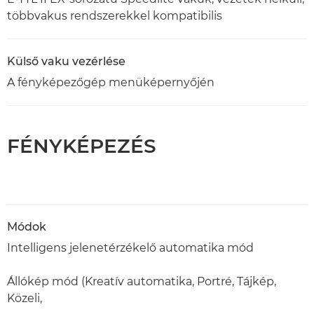
többvakus rendszerekkel kompatibilis
Külső vaku vezérlése
A fényképezőgép menüképernyőjén
FÉNYKÉPEZÉS
Módok
Intelligens jelenetérzékelő automatika mód
Állókép mód (Kreatív automatika, Portré, Tájkép,
Közeli,