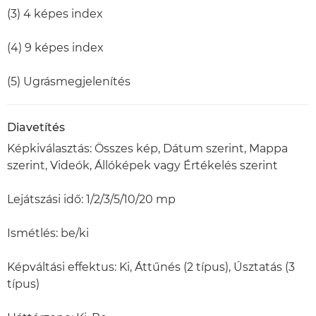
(3) 4 képes index
(4) 9 képes index
(5) Ugrásmegjelenítés
Diavetítés
Képkiválasztás: Összes kép, Dátum szerint, Mappa
szerint, Videók, Állóképek vagy Értékelés szerint
Lejátszási idő: 1/2/3/5/10/20 mp
Ismétlés: be/ki
Képváltási effektus: Ki, Áttűnés (2 típus), Úsztatás (3
típus)