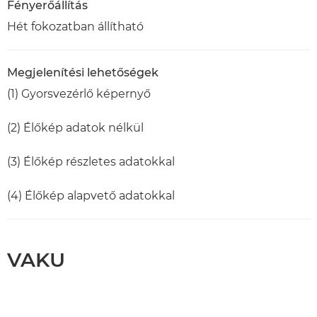
Fényerőállítás
Hét fokozatban állítható
Megjelenítési lehetőségek
(1) Gyorsvezérlő képernyő
(2) Élőkép adatok nélkül
(3) Élőkép részletes adatokkal
(4) Élőkép alapvető adatokkal
VAKU