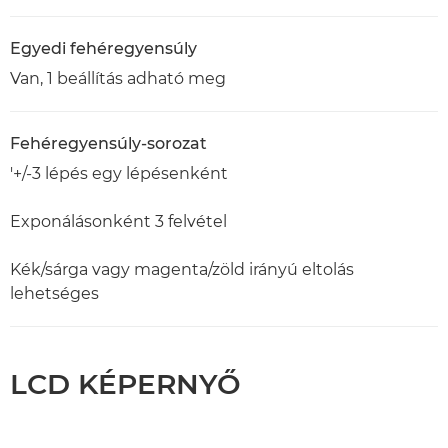
Egyedi fehéregyensúly
Van, 1 beállítás adható meg
Fehéregyensúly-sorozat
'+/-3 lépés egy lépésenként
Exponálásonként 3 felvétel
Kék/sárga vagy magenta/zöld irányú eltolás
lehetséges
LCD KÉPERNYŐ