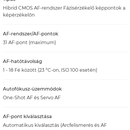
Hibrid CMOS AF-rendszer Fázisérzékelő képpontok a
képérzékelőn
AF-rendszer/AF-pontok
31 AF-pont (maximum)
AF-hatótávolság
1 - 18 Fé között (23 °C-on, ISO 100 esetén)
Autofókusz-üzemmódok
One-Shot AF és Servo AF
AF-pont kiválasztása
Automatikus kiválasztás (Arcfelismerés és AF