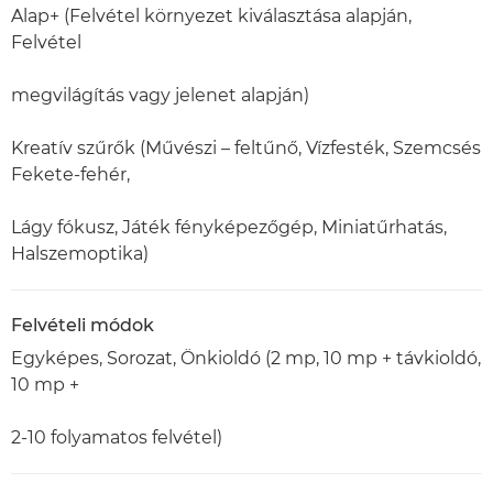
Alap+ (Felvétel környezet kiválasztása alapján,
Felvétel
megvilágítás vagy jelenet alapján)
Kreatív szűrők (Művészi – feltűnő, Vízfesték, Szemcsés
Fekete-fehér,
Lágy fókusz, Játék fényképezőgép, Miniatűrhatás,
Halszemoptika)
Felvételi módok
Egyképes, Sorozat, Önkioldó (2 mp, 10 mp + távkioldó,
10 mp +
2-10 folyamatos felvétel)