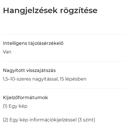
Hangjelzések rögzítése
Intelligens tájolásérzékelő
Van
Nagyított visszajátszás
1,5–10-szeres nagyítással, 15 lépésben
Kijelzőformátumok
(1) Egy kép
(2) Egy kép információkijelzéssel (3 szint)