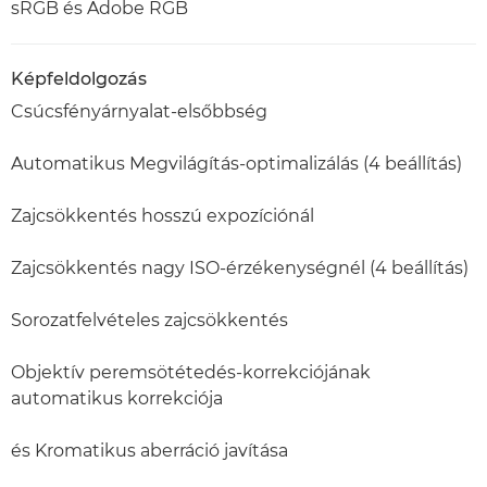
sRGB és Adobe RGB
Képfeldolgozás
Csúcsfényárnyalat-elsőbbség
Automatikus Megvilágítás-optimalizálás (4 beállítás)
Zajcsökkentés hosszú expozíciónál
Zajcsökkentés nagy ISO-érzékenységnél (4 beállítás)
Sorozatfelvételes zajcsökkentés
Objektív peremsötétedés-korrekciójának
automatikus korrekciója
és Kromatikus aberráció javítása