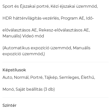
Sport és Éjszakai portré, Kézi éjszakai üzemmód,
HDR háttérvilágítás-vezérlés, Program AE, Idő-
előválasztásos AE, Rekesz-előválasztásos AE,
Manuális) Videó mód
(Automatikus expozíció üzemmód, Manuális
expozíció üzemmód,)
Képstílusok
Auto, Normál, Portré, Tájkép, Semleges, Élethű,
Monó, Saját beállítás (3 db)
Színtér