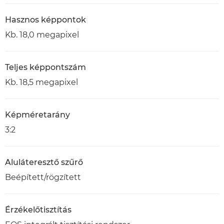
Hasznos képpontok
Kb. 18,0 megapixel
Teljes képpontszám
Kb. 18,5 megapixel
Képméretarány
3:2
Aluláteresztő szűrő
Beépített/rögzített
Érzékelőtisztítás