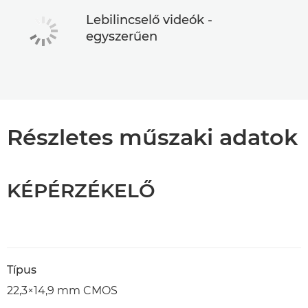
Lebilincselő videók -
egyszerűen
Részletes műszaki adatok
KÉPÉRZÉKELŐ
Típus
22,3×14,9 mm CMOS