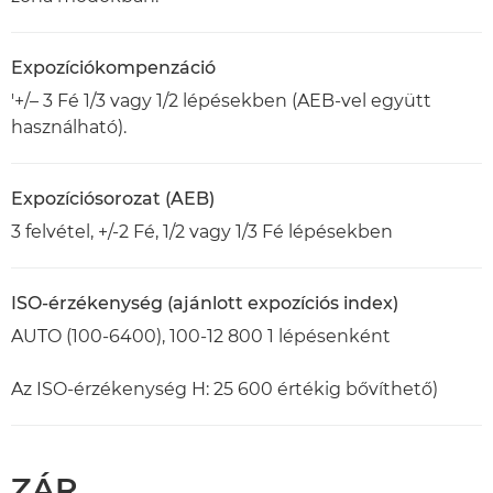
Expozíciókompenzáció
'+/– 3 Fé 1/3 vagy 1/2 lépésekben (AEB-vel együtt
használható).
Expozíciósorozat (AEB)
3 felvétel, +/-2 Fé, 1/2 vagy 1/3 Fé lépésekben
ISO-érzékenység (ajánlott expozíciós index)
AUTO (100-6400), 100-12 800 1 lépésenként
Az ISO-érzékenység H: 25 600 értékig bővíthető)
ZÁR