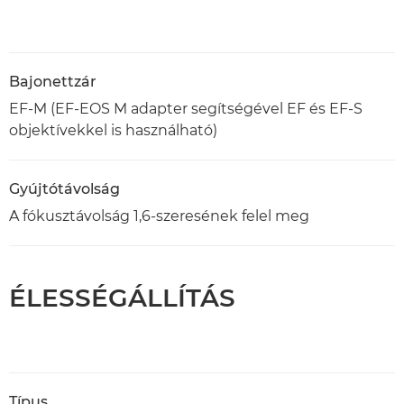
Bajonettzár
EF-M (EF-EOS M adapter segítségével EF és EF-S
objektívekkel is használható)
Gyújtótávolság
A fókusztávolság 1,6-szeresének felel meg
ÉLESSÉGÁLLÍTÁS
Típus