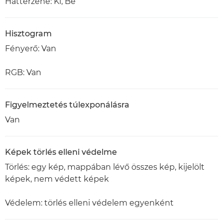
Háttérzene: Ki, Be
Hisztogram
Fényerő: Van
RGB: Van
Figyelmeztetés túlexponálásra
Van
Képek törlés elleni védelme
Törlés: egy kép, mappában lévő összes kép, kijelölt
képek, nem védett képek
Védelem: törlés elleni védelem egyenként