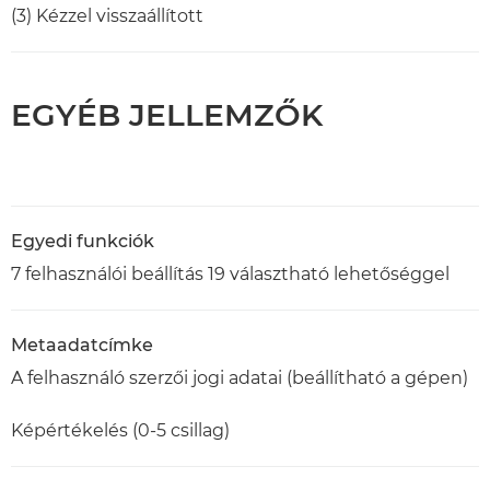
(3) Kézzel visszaállított
EGYÉB JELLEMZŐK
Egyedi funkciók
7 felhasználói beállítás 19 választható lehetőséggel
Metaadatcímke
A felhasználó szerzői jogi adatai (beállítható a gépen)
Képértékelés (0-5 csillag)