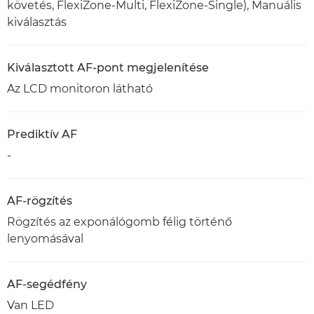
követés, FlexiZone-Multi, FlexiZone-Single), Manuális
kiválasztás
Kiválasztott AF-pont megjelenítése
Az LCD monitoron látható
Prediktív AF
-
AF-rögzítés
Rögzítés az exponálógomb félig történő
lenyomásával
AF-segédfény
Van LED