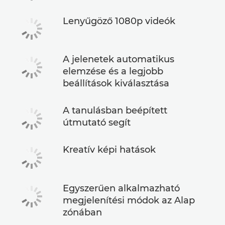
Lenyűgöző 1080p videók
A jelenetek automatikus
elemzése és a legjobb
beállítások kiválasztása
A tanulásban beépített
útmutató segít
Kreatív képi hatások
Egyszerűen alkalmazható
megjelenítési módok az Alap
zónában