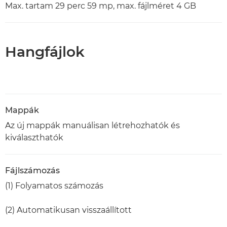
Max. tartam 29 perc 59 mp, max. fájlméret 4 GB
Hangfájlok
Mappák
Az új mappák manuálisan létrehozhatók és
kiválaszthatók
Fájlszámozás
(1) Folyamatos számozás
(2) Automatikusan visszaállított