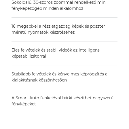
Sokoldalú, 30-szoros zoommal rendelkező mini
fényképezőgép minden alkalomhoz
16 megapixel a részletgazdag képek és poszter
méretű nyomatok készítéséhez
Éles felvételek és stabil videók az Intelligens
képstabilizátorral
Stabilabb felvételek és kényelmes képrögzítés a
kialakításnak köszönhetően
A Smart Auto funkcióval bárki készíthet nagyszerű
fényképeket