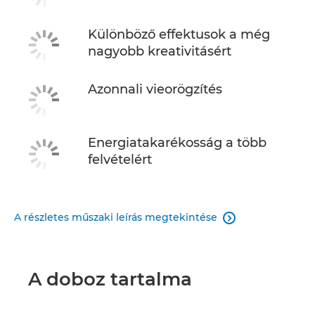
Különböző effektusok a még
nagyobb kreativitásért
Azonnali vieorögzítés
Energiatakarékosság a több
felvételért
A részletes műszaki leírás megtekintése

A doboz tartalma