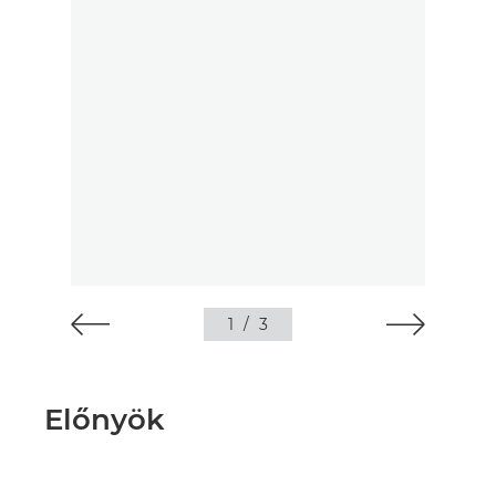
1
/
3
Előnyök