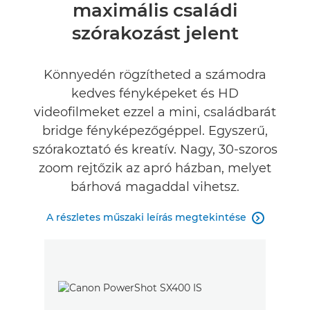
maximális családi
Értékelések
szórakozást jelent
Könnyedén rögzítheted a számodra
kedves fényképeket és HD
videofilmeket ezzel a mini, családbarát
bridge fényképezőgéppel. Egyszerű,
szórakoztató és kreatív. Nagy, 30-szoros
zoom rejtőzik az apró házban, melyet
bárhová magaddal vihetsz.
A részletes műszaki leírás megtekintése
