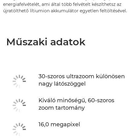
energiafelvételét, ami által több felvételt készíthetsz az
újratölthető lítiumion akkumulátor egyetlen feltöltésével.
Műszaki adatok
30-szoros ultrazoom különösen
nagy látószöggel
Kiváló minőségű, 60-szoros
zoom tartomány
16,0 megapixel