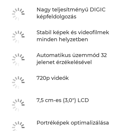
Nagy teljesítményű DIGIC
képfeldolgozás
Stabil képek és videofilmek
minden helyzetben
Automatikus üzemmód 32
jelenet érzékelésével
720p videók
7,5 cm-es (3,0") LCD
Portréképek optimalizálása