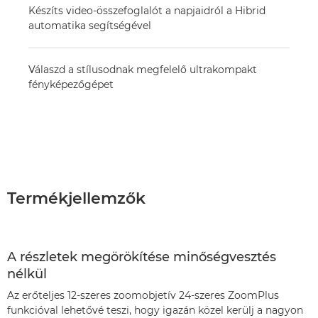
Készíts video-összefoglalót a napjaidról a Hibrid
automatika segítségével
Válaszd a stílusodnak megfelelő ultrakompakt
fényképezőgépet
Termékjellemzők
A részletek megörökítése minőségvesztés
nélkül
Az erőteljes 12-szeres zoomobjetív 24-szeres ZoomPlus
funkcióval lehetővé teszi, hogy igazán közel kerülj a nagyon