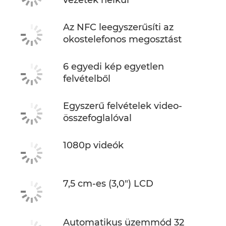
Az NFC leegyszerűsíti az
okostelefonos megosztást
6 egyedi kép egyetlen
felvételből
Egyszerű felvételek video-
összefoglalóval
1080p videók
7,5 cm-es (3,0") LCD
Automatikus üzemmód 32