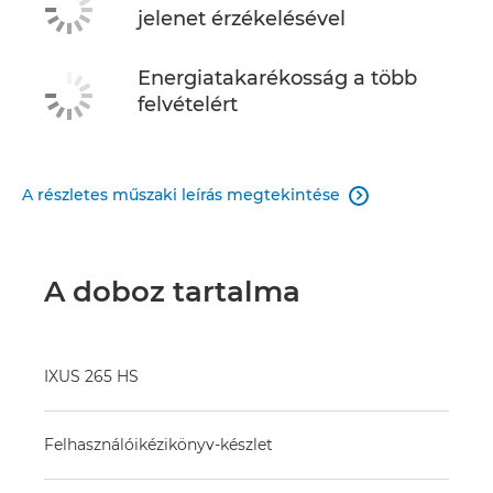
jelenet érzékelésével
Energiatakarékosság a több
felvételért
A részletes műszaki leírás megtekintése

A doboz tartalma
IXUS 265 HS
Felhasználóikézikönyv-készlet