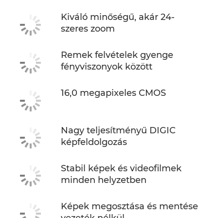
Kiváló minőségű, akár 24-
szeres zoom
Remek felvételek gyenge
fényviszonyok között
16,0 megapixeles CMOS
Nagy teljesítményű DIGIC
képfeldolgozás
Stabil képek és videofilmek
minden helyzetben
Képek megosztása és mentése
vezeték nélkül