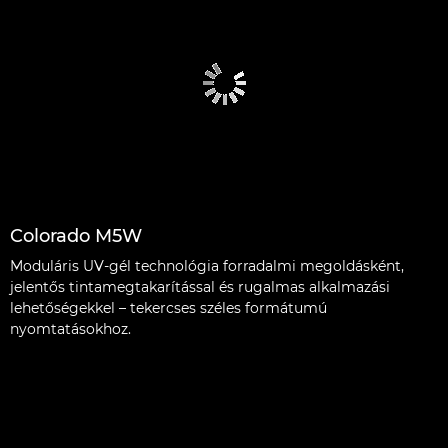
Colorado M5W
Moduláris UV-gél technológia forradalmi megoldásként,
jelentős tintamegtakarítással és rugalmas alkalmazási
lehetőségekkel – tekercses széles formátumú
nyomtatásokhoz.