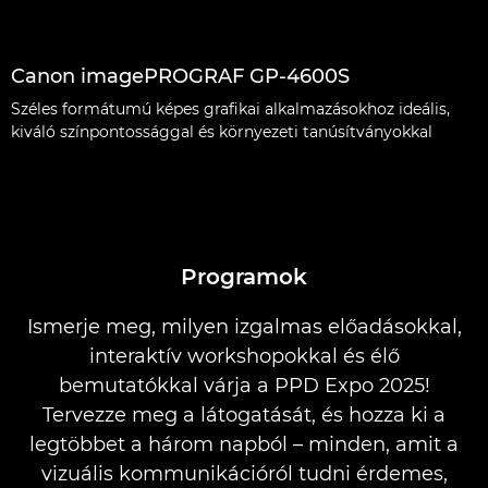
Canon imagePROGRAF GP-4600S
Széles formátumú képes grafikai alkalmazásokhoz ideális,
kiváló színpontossággal és környezeti tanúsítványokkal
Programok
Ismerje meg, milyen izgalmas előadásokkal,
interaktív workshopokkal és élő
bemutatókkal várja a PPD Expo 2025!
Tervezze meg a látogatását, és hozza ki a
legtöbbet a három napból – minden, amit a
vizuális kommunikációról tudni érdemes,