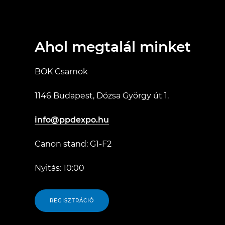
Ahol megtalál minket
BOK Csarnok
1146 Budapest, Dózsa György út 1.
info@ppdexpo.hu
Canon stand: G1-F2
Nyitás: 10:00
REGISZTRÁCIÓ