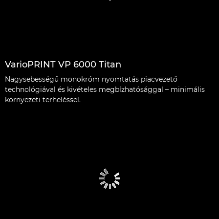
VarioPRINT VP 6000 Titan
Nagysebességű monokróm nyomtatás piacvezető
technológiával és kivételes megbízhatósággal – minimális
környezeti terheléssel.