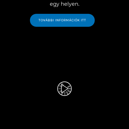
egy helyen.
TOVÁBBI INFORMÁCIÓK ITT
Videó lejátszása