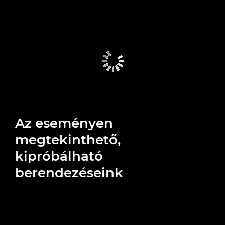
Az eseményen
megtekinthető,
kipróbálható
berendezéseink