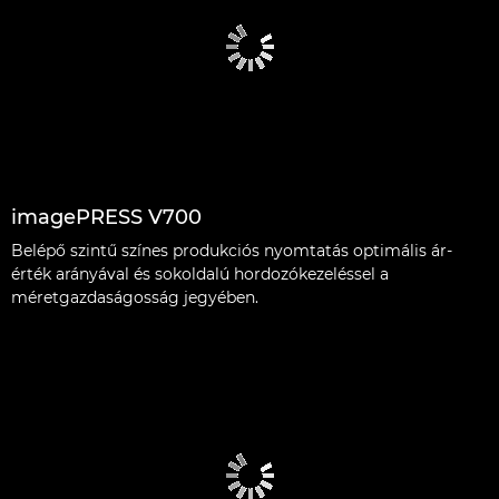
imagePRESS V700
Belépő szintű színes produkciós nyomtatás optimális ár-
érték arányával és sokoldalú hordozókezeléssel a
méretgazdaságosság jegyében.