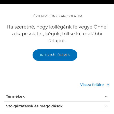
LÉPJEN VELÜNK KAPCSOLATBA
Ha szeretné, hogy kollégánk felvegye Önnel
a kapcsolatot, kérjük, töltse ki az alábbi
űrlapot.
INFORMÁCIÓKÉRÉS
Vissza felülre
Termékek
Szolgáltatások és megoldások