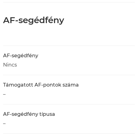
AF-segédfény
AF-segédfény
Nincs
Támogatott AF-pontok száma
–
AF-segédfény típusa
–