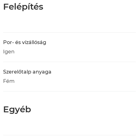
Felépítés
Por- és vízállóság
Igen
Szerelőtalp anyaga
Fém
Egyéb