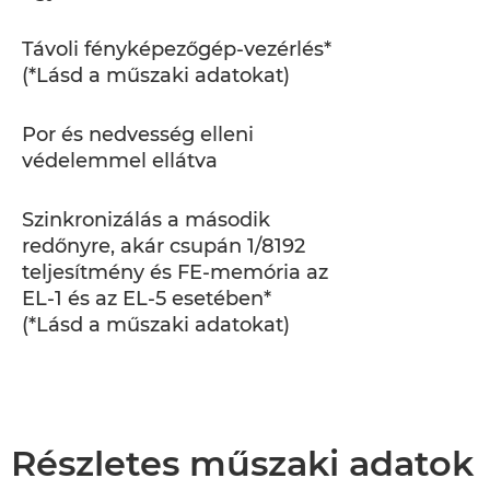
Távoli fényképezőgép-vezérlés*
(*Lásd a műszaki adatokat)
Por és nedvesség elleni
védelemmel ellátva
Szinkronizálás a második
redőnyre, akár csupán 1/8192
teljesítmény és FE-memória az
EL-1 és az EL-5 esetében*
(*Lásd a műszaki adatokat)
Részletes műszaki adatok