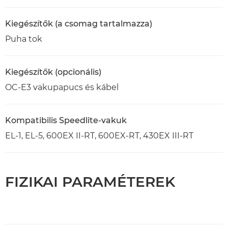
Kiegészítők (a csomag tartalmazza)
Puha tok
Kiegészítők (opcionális)
OC-E3 vakupapucs és kábel
Kompatibilis Speedlite-vakuk
EL-1, EL-5, 600EX II-RT, 600EX-RT, 430EX III-RT
FIZIKAI PARAMÉTEREK