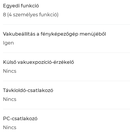
Egyedi funkció
8 (4 személyes funkció)
Vakubeállítás a fényképezőgép menüjéből
Igen
Külső vakuexpozíció-érzékelő
Nincs
Távkioldó-csatlakozó
Nincs
PC-csatlakozó
Nincs