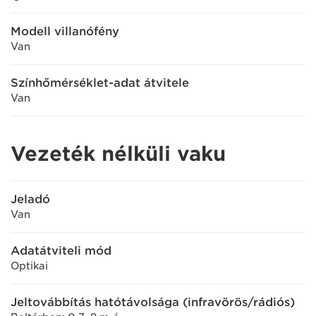
Modell villanófény
Van
Színhőmérséklet-adat átvitele
Van
Vezeték nélküli vaku
Jeladó
Van
Adatátviteli mód
Optikai
Jeltovábbítás hatótávolsága (infravörös/rádiós)