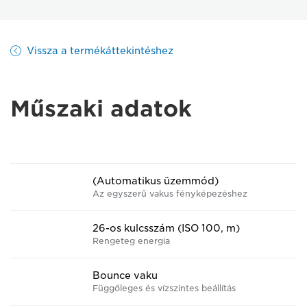
Vissza a termékáttekintéshez
Műszaki adatok
(Automatikus üzemmód)
Az egyszerű vakus fényképezéshez
26-os kulcsszám (ISO 100, m)
Rengeteg energia
Bounce vaku
Függőleges és vízszintes beállítás