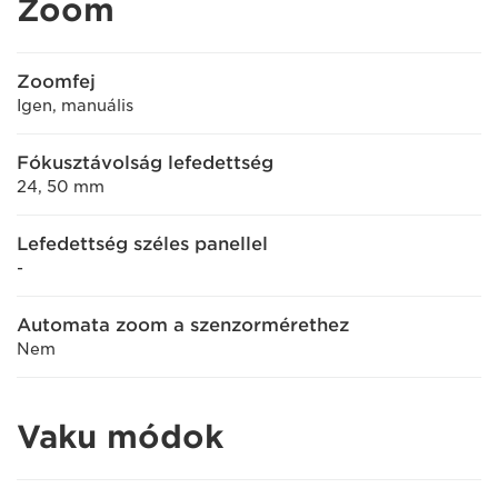
Zoom
Zoomfej
Igen, manuális
Fókusztávolság lefedettség
24, 50 mm
Lefedettség széles panellel
-
Automata zoom a szenzormérethez
Nem
Vaku módok