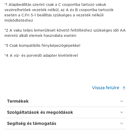
*1 Alapbeállítás szerint csak a C csoportba tartozó vakuk
vezérelhetőek vezeték nélkül, az A és B csoportba tartozók
esetén a C.Fn 5-1 beállítás szükséges a vezeték nélküli
működtetéshez
*2 A vaku teljes lemerülését követő feltöltéshez szükséges idő AA
méretű alkáli elemek használata esetén
*3 Csak kompatibilis fényképezőgépekkel
*4 A víz- és porvédő adapter kivételével
Vissza felülre
Termékek
Szolgáltatások és megoldások
Segítség és támogatás