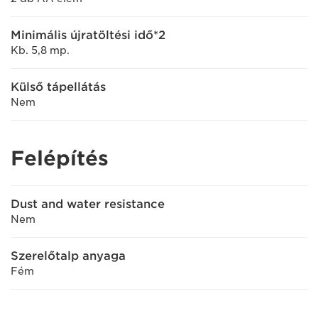
Minimális újratöltési idő*2
Kb. 5,8 mp.
Külső tápellátás
Nem
Felépítés
Dust and water resistance
Nem
Szerelőtalp anyaga
Fém