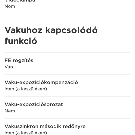
Nem
Vakuhoz kapcsolódó
funkció
FE rögzítés
Van
Vaku-expozíciókompenzáció
Igen (a készüléken)
Vaku-expozíciósorozat
Nem
Vakuszinkron második redőnyre
Igen (a készüléken)