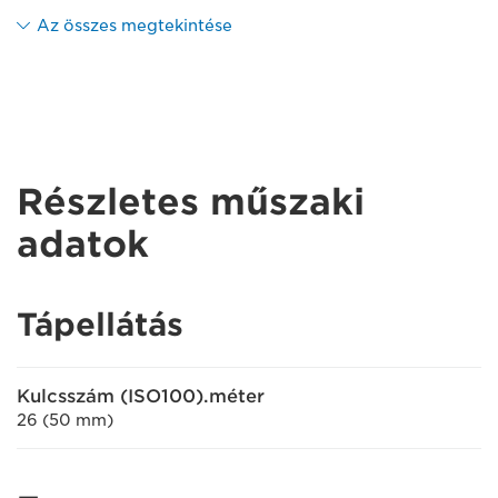
Az összes megtekintése
Részletes műszaki
adatok
Tápellátás
Kulcsszám (ISO100).méter
26 (50 mm)