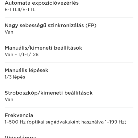
Automata expozícióvezérlés
E-TTLII/E-TTL
Nagy sebességű szinkronizálás (FP)
Van
Manuális/kimeneti beállítások
Van – 1/1–1/128
Manuális lépések
1/3 lépés
Stroboszkóp/kimeneti beállítások
Van
Frekvencia
1–500 Hz (optikai segédvakuként használva 1–199 Hz)
Videolámpa