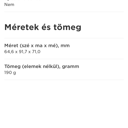
Nem
Méretek és tömeg
Méret (szé x ma x mé), mm
64,6 x 91,7 x 71,0
Tömeg (elemek nélkül), gramm
190 g