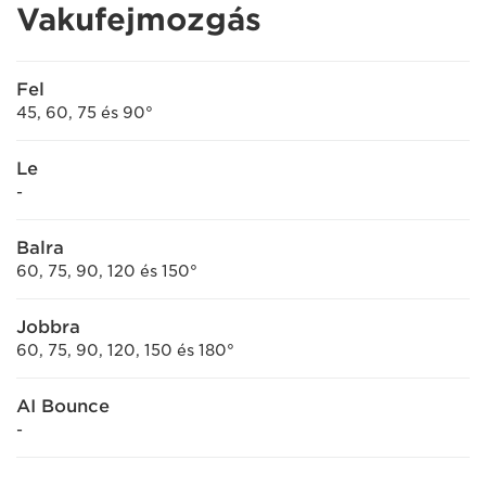
Vakufejmozgás
Fel
45, 60, 75 és 90°
Le
-
Balra
60, 75, 90, 120 és 150°
Jobbra
60, 75, 90, 120, 150 és 180°
AI Bounce
-