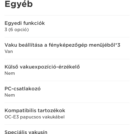
Egyéb
Egyedi funkciók
3 (6 opció)
Vaku beállítása a fényképezőgép menüjéből*3
Van
Külső vakuexpozíció-érzékelő
Nem
PC-csatlakozó
Nem
Kompatibilis tartozékok
OC-E3 papucsos vakukábel
Speciális vakusín