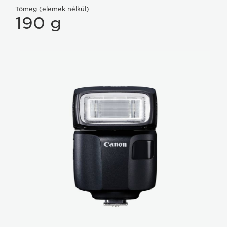
Tömeg (elemek nélkül)
190 g