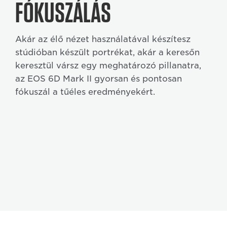
FÓKUSZÁLÁS
Akár az élő nézet használatával készítesz
stúdióban készült portrékat, akár a keresőn
keresztül vársz egy meghatározó pillanatra,
az EOS 6D Mark II gyorsan és pontosan
fókuszál a tűéles eredményekért.