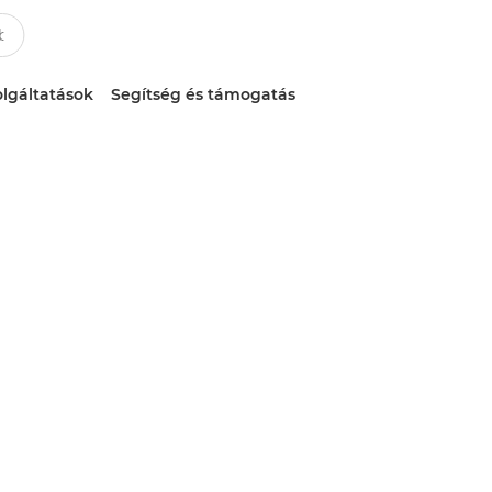
lgáltatások
Segítség és támogatás