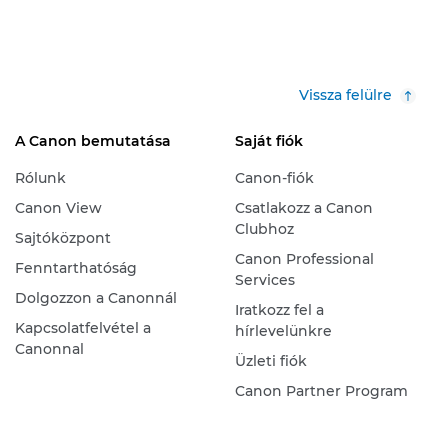
Vissza felülre
A Canon bemutatása
Saját fiók
Rólunk
Canon-fiók
Canon View
Csatlakozz a Canon
Clubhoz
Sajtóközpont
Canon Professional
Fenntarthatóság
Services
Dolgozzon a Canonnál
Iratkozz fel a
Kapcsolatfelvétel a
hírlevelünkre
Canonnal
Üzleti fiók
Canon Partner Program