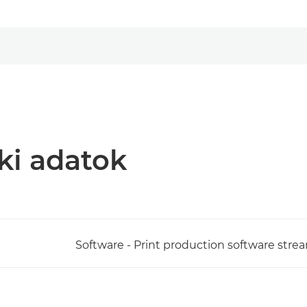
ki adatok
Software - Print production software strea