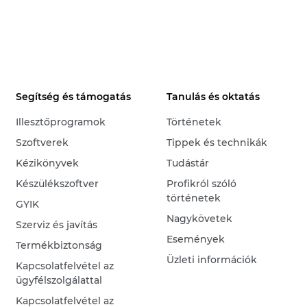
Segítség és támogatás
Tanulás és oktatás
Illesztőprogramok
Történetek
Szoftverek
Tippek és technikák
Kézikönyvek
Tudástár
Készülékszoftver
Profikról szóló
történetek
GYIK
Nagykövetek
Szerviz és javítás
Események
Termékbiztonság
Üzleti információk
Kapcsolatfelvétel az
ügyfélszolgálattal
Kapcsolatfelvétel az