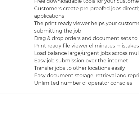
Free downloadable tools for your customer
Customers create pre-proofed jobs direc
applications
The print ready viewer helps your custome
submitting the job
Drag & drop orders and document sets to a
Print ready file viewer eliminates mistakes
Load balance large/urgent jobs across mult
Easy job submission over the internet
Transfer jobs to other locations easily
Easy document storage, retrieval and repr
Unlimited number of operator consoles