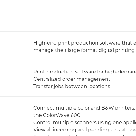
High-end print production software that e
manage their large format digital printi
Print production software for high-dema
Centralized order management
Transfer jobs between locations
Connect multiple color and B&W printers, 
the ColorWave 600
Control multiple scanners using one appli
View all incoming and pending jobs at on