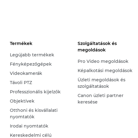
Termékek
Szolgáltatások és
megoldások
Legújabb termékek
Pro Video megoldások
Fényképezőgépek
Képalkotási megoldások
Videokamerák
Üzleti megoldások és
Távoli PTZ
szolgáltatások
Professzionális kijelzők
Canon üzleti partner
Objektívek
keresése
Otthoni és kisvállalati
nyomtatók
Irodai nyomtatók
Kereskedelmi célú