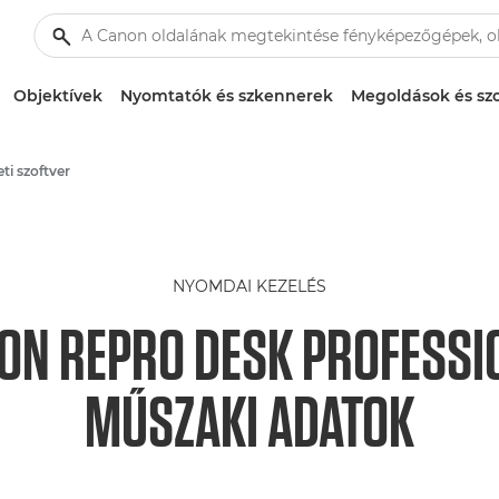
Objektívek
Nyomtatók és szkennerek
Megoldások és szo
eti szoftver
NYOMDAI KEZELÉS
ON REPRO DESK PROFESSI
MŰSZAKI ADATOK