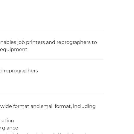
nables job printers and reprographers to
ng equipment
nd reprographers
wide format and small format, including
cation
e glance