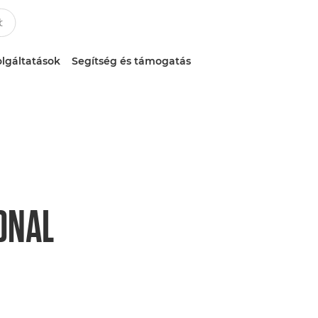
lgáltatások
Segítség és támogatás
ONAL