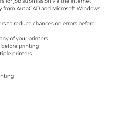
s for job submission via the internet
tly from AutoCAD and Microsoft Windows
rs to reduce chances on errors before
ny of your printers
 before printing
iple printers
inting