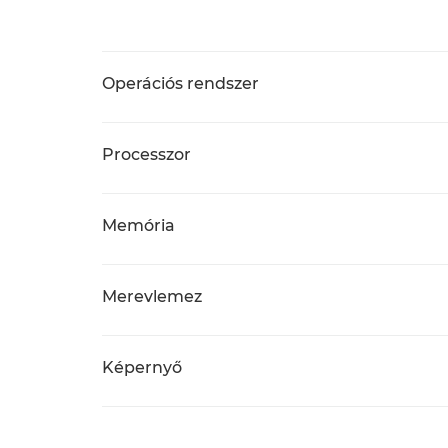
Operációs rendszer
Processzor
Memória
Merevlemez
Képernyő