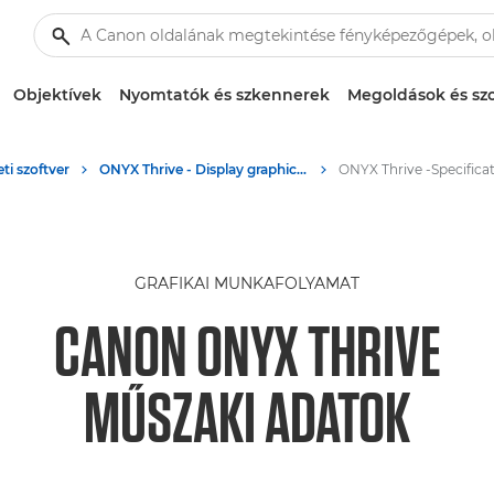
Objektívek
Nyomtatók és szkennerek
Megoldások és szo
eti szoftver
ONYX Thrive - Display graphics workflow
GRAFIKAI MUNKAFOLYAMAT
CANON ONYX THRIVE
MŰSZAKI ADATOK