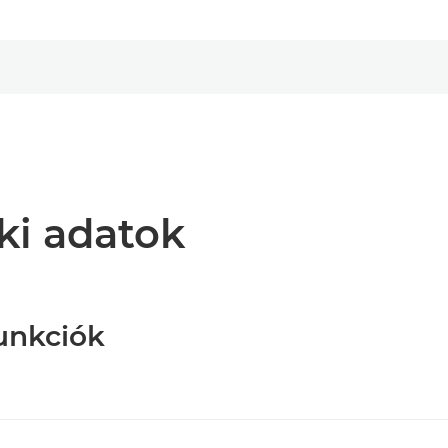
ki adatok
funkciók