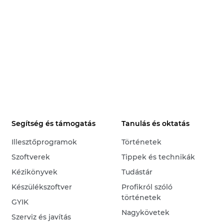
Segítség és támogatás
Tanulás és oktatás
Illesztőprogramok
Történetek
Szoftverek
Tippek és technikák
Kézikönyvek
Tudástár
Készülékszoftver
Profikról szóló
történetek
GYIK
Nagykövetek
Szerviz és javítás