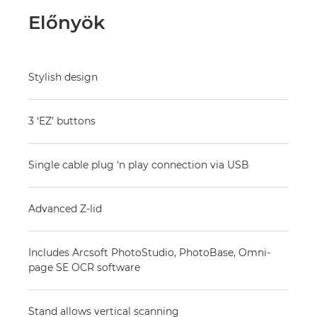
Előnyök
Stylish design
3 ‘EZ’ buttons
Single cable plug ‘n play connection via USB
Advanced Z-lid
Includes Arcsoft PhotoStudio, PhotoBase, Omni-
page SE OCR software
Stand allows vertical scanning