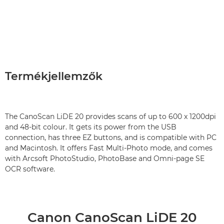
Termékjellemzők
The CanoScan LiDE 20 provides scans of up to 600 x 1200dpi
and 48-bit colour. It gets its power from the USB
connection, has three EZ buttons, and is compatible with PC
and Macintosh. It offers Fast Multi-Photo mode, and comes
with Arcsoft PhotoStudio, PhotoBase and Omni-page SE
OCR software.
Canon CanoScan LiDE 20