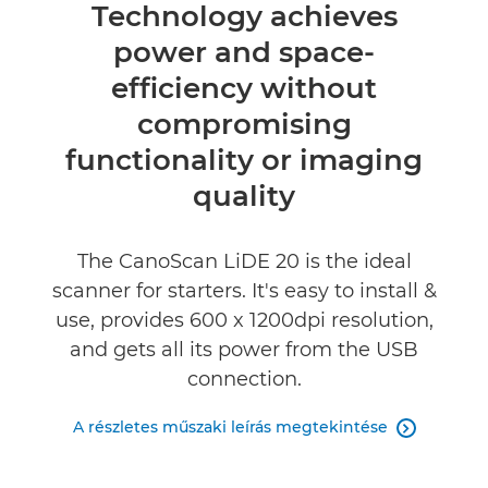
Technology achieves
Műszaki adatok
power and space-
Értékelések
efficiency without
compromising
functionality or imaging
quality
The CanoScan LiDE 20 is the ideal
scanner for starters. It's easy to install &
use, provides 600 x 1200dpi resolution,
and gets all its power from the USB
connection.
A részletes műszaki leírás megtekintése
