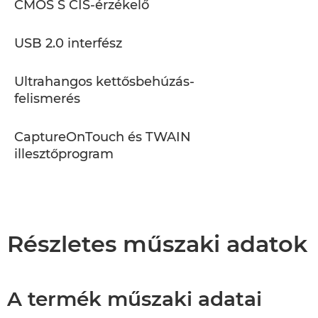
CMOS S CIS-érzékelő
USB 2.0 interfész
Ultrahangos kettősbehúzás-
felismerés
CaptureOnTouch és TWAIN
illesztőprogram
Részletes műszaki adatok
A termék műszaki adatai