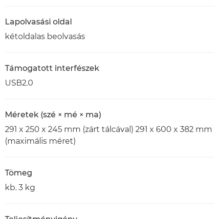
Lapolvasási oldal
kétoldalas beolvasás
Támogatott interfészek
USB2.0
Méretek (szé × mé × ma)
291 x 250 x 245 mm (zárt tálcával) 291 x 600 x 382 mm
(maximális méret)
Tömeg
kb. 3 kg