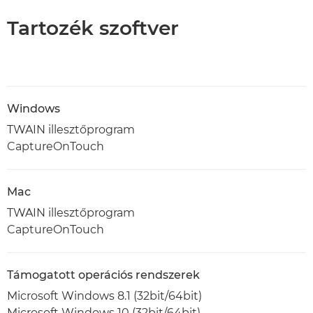
Tartozék szoftver
Windows
TWAIN illesztőprogram
CaptureOnTouch
Mac
TWAIN illesztőprogram
CaptureOnTouch
Támogatott operációs rendszerek
Microsoft Windows 8.1 (32bit/64bit)
Microsoft Windows 10 (32bit/64bit)