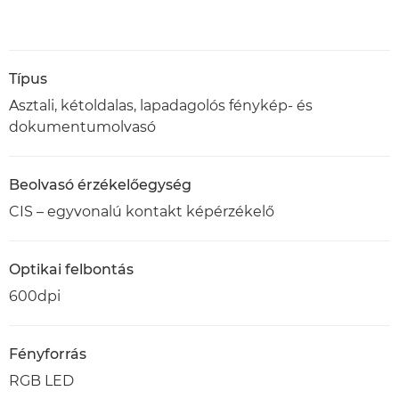
Típus
Asztali, kétoldalas, lapadagolós fénykép- és
dokumentumolvasó
Beolvasó érzékelőegység
CIS – egyvonalú kontakt képérzékelő
Optikai felbontás
600dpi
Fényforrás
RGB LED