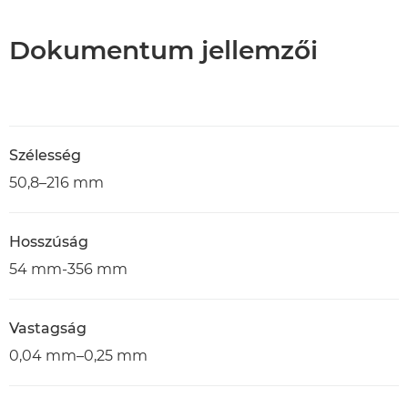
Dokumentum jellemzői
Szélesség
50,8–216 mm
Hosszúság
54 mm-356 mm
Vastagság
0,04 mm–0,25 mm