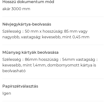
Hosszú dokumentum mód
akár 3000 mm
Névjegykártya-beolvasás
Szélesség：50 mm x hosszúság: 85 mm vagy
nagyobb, vastagság: kevesebb, mint 0,45 mm
Műanyag kártyák beolvasása
Szélesség：86mm hosszúság：54mm vastagság：
kevesebb, mint 1,4mm, dombornyomott kártya is
beolvasható
Papírszétválasztás
Igen