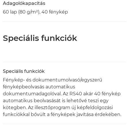
Adagolókapacitás
60 lap (80 g/m²), 40 fénykép
Speciális funkciók
Speciális funkciók
Fénykép- és dokumentumolvasó/egyszerű
fényképbeolvasás automatikus
dokumentumadagolóval. Az RS40 akár 40 fénykép
automatikus beolvasását is lehetővé teszi egy
kötegben. Az illesztőprogram új képfeldolgozási
funkciókkal bővült a fényképek javítása érdekében.