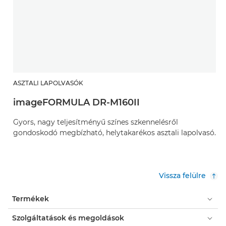
ASZTALI LAPOLVASÓK
imageFORMULA DR-M160II
Gyors, nagy teljesítményű színes szkennelésről
gondoskodó megbízható, helytakarékos asztali lapolvasó.
Vissza felülre
Termékek
Szolgáltatások és megoldások