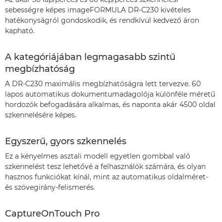
sebességre képes imageFORMULA DR-C230 kivételes
hatékonyságról gondoskodik, és rendkívül kedvező áron
kapható.
A kategóriájában legmagasabb szintű
megbízhatóság
A DR-C230 maximális megbízhatóságra lett tervezve. 60
lapos automatikus dokumentumadagolója különféle méretű
hordozók befogadására alkalmas, és naponta akár 4500 oldal
szkennelésére képes.
Egyszerű, gyors szkennelés
Ez a kényelmes asztali modell egyetlen gombbal való
szkennelést tesz lehetővé a felhasználók számára, és olyan
hasznos funkciókat kínál, mint az automatikus oldalméret-
és szövegirány-felismerés.
CaptureOnTouch Pro