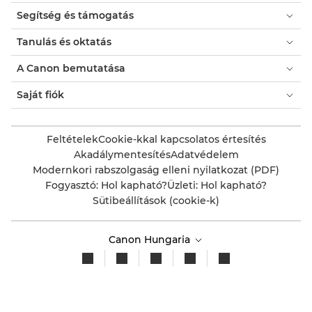
Segítség és támogatás
Tanulás és oktatás
A Canon bemutatása
Saját fiók
Feltételek
Cookie-kkal kapcsolatos értesítés
Akadálymentesítés
Adatvédelem
Modernkori rabszolgaság elleni nyilatkozat (PDF)
Fogyasztó: Hol kapható?
Üzleti: Hol kapható?
Sütibeállítások (cookie-k)
Canon Hungaria
Copyright 2026. Minden jog fenntartva.