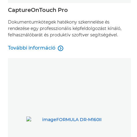
CaptureOnTouch Pro
Dokumentumkötegek hatékony szkennelése és
rendezése egy professzionális képfeldolgozást kínáló,
felhasználóbarát és produktív szoftver segítségével.
További információ

További információ