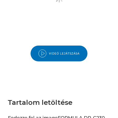
VIDEÓ LEJÁTSZÁSA
Tartalom letöltése